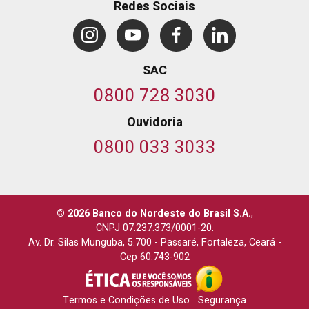
Redes Sociais
SAC
0800 728 3030
Ouvidoria
0800 033 3033
© 2026 Banco do Nordeste do Brasil S.A.
,
CNPJ 07.237.373/0001-20.
Av. Dr. Silas Munguba, 5.700
-
Passaré, Fortaleza, Ceará
-
Cep 60.743-902
Termos e Condições de Uso
Segurança