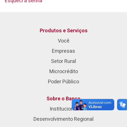
Esqueci a senha
Produtos e Serviços
Você
Empresas
Setor Rural
Microcrédito
Poder Público
Sobre o Banco
Institucional
Desenvolvimento Regional