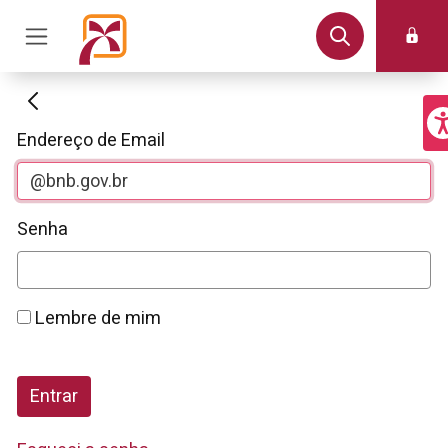
Autenticação
Endereço de Email
Senha
Lembre de mim
Entrar