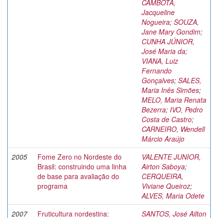
CAMBOTA,
Jacqueline
Nogueira
;
SOUZA,
Jane Mary Gondim
;
CUNHA JÚNIOR,
José Maria da
;
VIANA, Luiz
Fernando
Gonçalves
;
SALES,
Maria Inês Simões
;
MELO, Maria Renata
Bezerra
;
IVO, Pedro
Costa de Castro
;
CARNEIRO, Wendell
Márcio Araújo
2005
Fome Zero no Nordeste do
VALENTE JUNIOR,
Brasil: construindo uma linha
Airton Saboya
;
de base para avaliação do
CERQUEIRA,
programa
Viviane Queiroz
;
ALVES, Maria Odete
2007
Fruticultura nordestina:
SANTOS, José Ailton