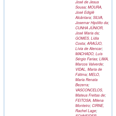
José de Jesus
Sousa
;
MOURA,
José Ediglê
Alcântara
;
SILVA,
Josemar Hipólito da
;
CUNHA JÚNIOR,
José Maria da
;
GOMES, Lídia
Costa
;
ARAÚJO,
Lívia de Alencar
;
MACHADO, Luís
Sérgio Farias
;
LIMA,
Marcos Valverde
;
VIDAL, Maria de
Fátima
;
MELO,
Maria Renata
Bezerra
;
VASCONCELOS,
Mateus Freitas de
;
FEITOSA, Milena
Monteiro
;
CIRNE,
Rachel Lage
;
SCHNEIDER,