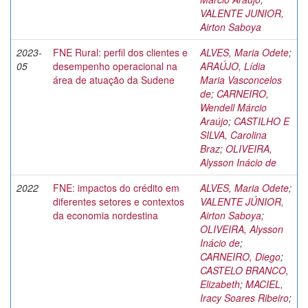
VALENTE JUNIOR,
Airton Saboya
2023-
FNE Rural: perfil dos clientes e
ALVES, Maria Odete
;
05
desempenho operacional na
ARAÚJO, Lídia
área de atuação da Sudene
Maria Vasconcelos
de
;
CARNEIRO,
Wendell Márcio
Araújo
;
CASTILHO E
SILVA, Carolina
Braz
;
OLIVEIRA,
Alysson Inácio de
2022
FNE: impactos do crédito em
ALVES, Maria Odete
;
diferentes setores e contextos
VALENTE JÚNIOR,
da economia nordestina
Airton Saboya
;
OLIVEIRA, Alysson
Inácio de
;
CARNEIRO, Diego
;
CASTELO BRANCO,
Elizabeth
;
MACIEL,
Iracy Soares Ribeiro
;