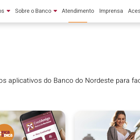
os
Sobre o Banco
Atendimento
Imprensa
Aces
s aplicativos do Banco do Nordeste para facil