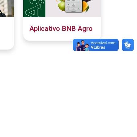
Aplicativo BNB Agro