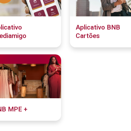
licativo
Aplicativo BNB
ediamigo
Cartões
NB MPE +