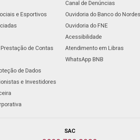
Canal de Denúncias
ociais e Esportivos
Ouvidoria do Banco do Norde
nciadas
Ouvidoria do FNE
Acessibilidade
 Prestação de Contas
Atendimento em Libras
WhatsApp BNB
roteção de Dados
onistas e Investidores
ceira
rporativa
SAC