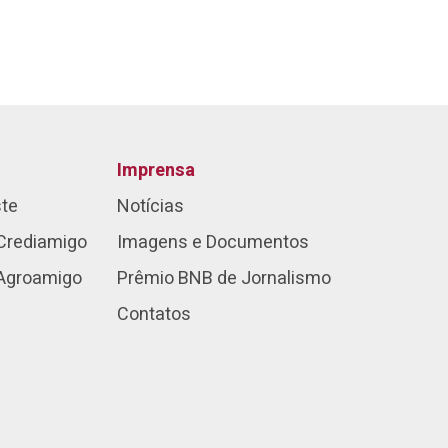
Imprensa
ste
Notícias
Crediamigo
Imagens e Documentos
 Agroamigo
Prêmio BNB de Jornalismo
Contatos