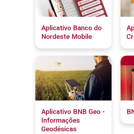
Aplicativo Banco do
Ap
Nordeste Mobile
Cr
Aplicativo BNB Geo -
B
Informações
Geodésicas