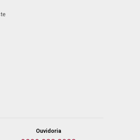
ste
Ouvidoria