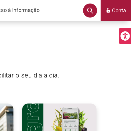
so à Informação
Conta
itar o seu dia a dia.