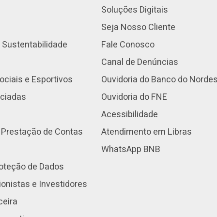
Soluções Digitais
Seja Nosso Cliente
 Sustentabilidade
Fale Conosco
Canal de Denúncias
ociais e Esportivos
Ouvidoria do Banco do Norde
nciadas
Ouvidoria do FNE
Acessibilidade
 Prestação de Contas
Atendimento em Libras
WhatsApp BNB
roteção de Dados
onistas e Investidores
ceira