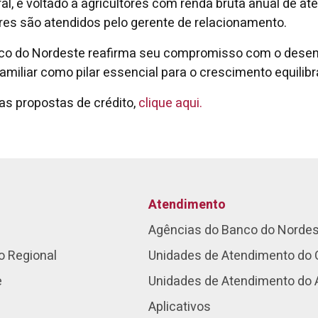
l, é voltado a agricultores com renda bruta anual de at
es são atendidos pelo gerente de relacionamento.
nco do Nordeste reafirma seu compromisso com o desenv
Familiar como pilar essencial para o crescimento equilib
as propostas de crédito,
clique aqui.
Atendimento
Agências do Banco do Norde
o Regional
Unidades de Atendimento do 
e
Unidades de Atendimento do
Aplicativos