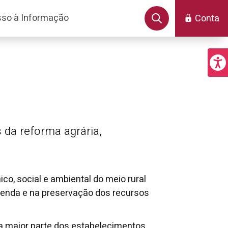
so à Informação
Conta
 da reforma agrária,
co, social e ambiental do meio rural
renda e na preservação dos recursos
a maior parte dos estabelecimentos