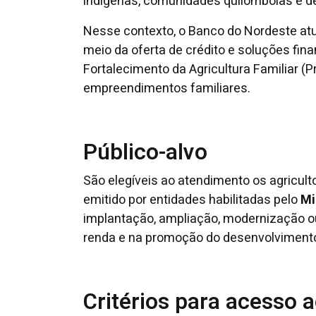
indígenas, comunidades quilombolas e d
Nesse contexto, o Banco do Nordeste atua
meio da oferta de crédito e soluções fin
Fortalecimento da Agricultura Familiar (P
empreendimentos familiares.
Público-alvo
São elegíveis ao atendimento os agricul
emitido por entidades habilitadas pelo
Mi
implantação, ampliação, modernização o
renda e na promoção do desenvolvimento
Critérios para acesso a