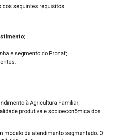
 dos seguintes requisitos:
estimento
;
linha e segmento do Pronaf;
gentes.
ndimento à Agricultura Familiar,
ealidade produtiva e socioeconômica dos
 um modelo de atendimento segmentado. O