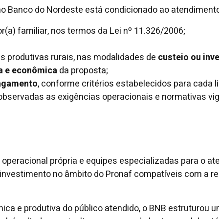
 no Banco do Nordeste está condicionado ao atendimento
(a) familiar, nos termos da Lei nº 11.326/2006;
s produtivas rurais, nas modalidades de
custeio ou inv
ca e econômica
da proposta;
pagamento
, conforme critérios estabelecidos para cada 
, observadas as exigências operacionais e normativas vi
operacional própria e equipes especializadas para o ate
investimento no âmbito do Pronaf compatíveis com a r
ica e produtiva do público atendido, o BNB estruturou