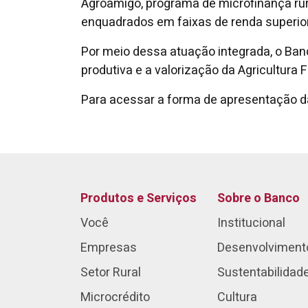
Agroamigo, programa de microfinança rura
enquadrados em faixas de renda superior
Por meio dessa atuação integrada, o Ba
produtiva e a valorização da Agricultura 
Para acessar a forma de apresentação d
Produtos e Serviços
Sobre o Banco
Você
Institucional
Empresas
Desenvolviment
Setor Rural
Sustentabilidad
Microcrédito
Cultura