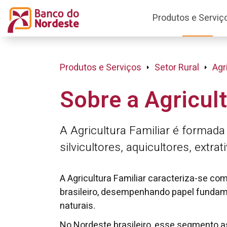
Produtos e Serviç
Produtos e Serviços
Setor Rural
Agr
Sobre a Agricult
A Agricultura Familiar é formada
silvicultores, aquicultores, extra
A Agricultura Familiar caracteriza-se co
brasileiro, desempenhando papel fundame
naturais.
No Nordeste brasileiro, esse segmento a