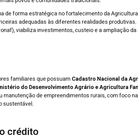
emais povos e comunidades tradicionais.
 de forma estratégica no fortalecimento da Agricultura
anceiras adequadas às diferentes realidades produtivas
ronaf), viabiliza investimentos, custeio e a ampliação d
tores familiares que possuam
Cadastro Nacional da Agri
nistério do Desenvolvimento Agrário e Agricultura Fa
u manutenção de empreendimentos rurais, com foco na 
 sustentável.
o crédito