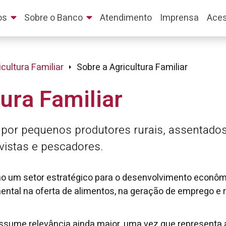
os
Sobre o Banco
Atendimento
Imprensa
Aces
icultura Familiar
Sobre a Agricultura Familiar
ura Familiar
 por pequenos produtores rurais, assentados
tivistas e pescadores.
mo um setor estratégico para o desenvolvimento econômi
ntal na oferta de alimentos, na geração de emprego e 
ssume relevância ainda maior, uma vez que representa 