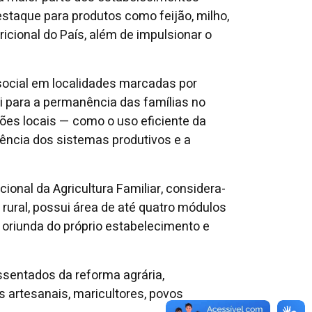
estaque para produtos como feijão, milho,
icional do País, além de impulsionar o
social em localidades marcadas por
ui para a permanência das famílias no
ões locais — como o uso eficiente da
liência dos sistemas produtivos e a
cional da Agricultura Familiar, considera-
 rural, possui área de até quatro módulos
e oriunda do próprio estabelecimento e
ssentados da reforma agrária,
es artesanais, maricultores, povos