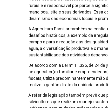
rurais e é responsável por parcela signi
mandioca, leite e seus derivados. Essa co
dinamismo das economias locais e promove
A Agricultura Familiar também se config
desafios históricos, a exemplo da irregu
campo e para a redução das desigualdade
água, a diversificação produtiva e o mane
sustentabilidade das atividades desenvol
De acordo com a Lei nº 11.326, de 24 de j
se agricultor(a) familiar e empreendedor(
fiscais, utiliza predominantemente mão d
realiza a gestão direta da unidade produti
A referida legislação também prevê que 
silvicultores que realizam manejo sustent