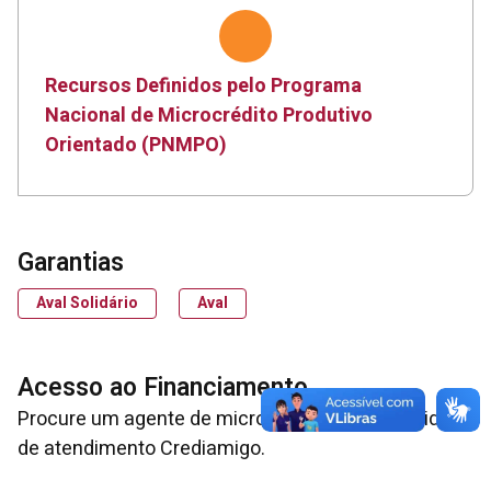
Recursos Definidos pelo Programa
Nacional de Microcrédito Produtivo
Orientado (PNMPO)
Garantias
Aval Solidário
Aval
Acesso ao Financiamento
Procure um agente de microcrédito ou uma unidade
de atendimento Crediamigo.