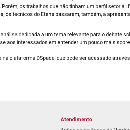
. Porém, os trabalhos que não tinham um perfil setorial
na, os técnicos do Etene passaram, também, a apresenta
a análise dedicada a um tema relevante para o debate so
a-se aos interessados em entender um pouco mais sobre
 na plataforma DSpace, que pode ser acessado através d
Atendimento