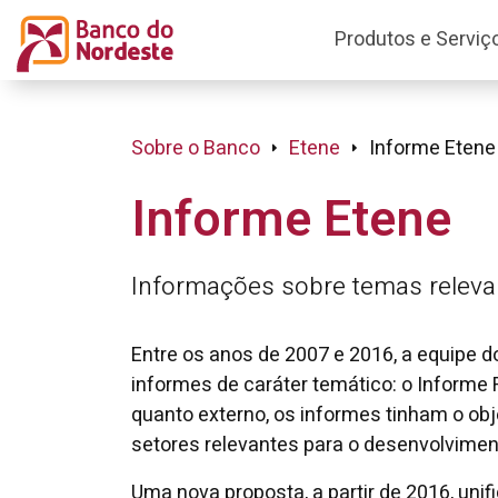
Produtos e Serviç
Sobre o Banco
Etene
Informe Etene
Informe Etene
Informações sobre temas relevan
Entre os anos de 2007 e 2016, a equipe d
informes de caráter temático: o Informe 
quanto externo, os informes tinham o 
setores relevantes para o desenvolvimen
Uma nova proposta, a partir de 2016, uni