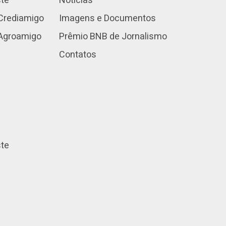
ste
Notícias
Crediamigo
Imagens e Documentos
 Agroamigo
Prêmio BNB de Jornalismo
Contatos
ste