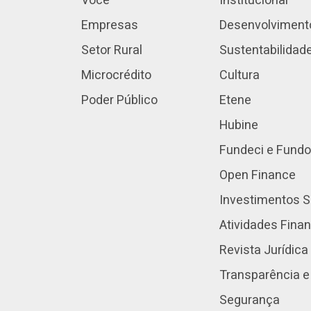
Você
Institucional
Empresas
Desenvolviment
Setor Rural
Sustentabilidad
Microcrédito
Cultura
Poder Público
Etene
Hubine
Fundeci e Fundo
Open Finance
Investimentos S
Atividades Fina
Revista Jurídica
Transparência e
Segurança