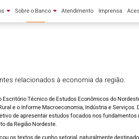
os
Sobre o Banco
Atendimento
Imprensa
Aces
tes relacionados à economia da região.
o Escritório Técnico de Estudos Econômicos do Nordeste
Rural e o Informe Macroeconomia, Indústria e Serviços. D
objetivo de apresentar estudos focados nos fundament
to da Região Nordeste.
ficou os textos de cunho setorial, naturalmente destinad