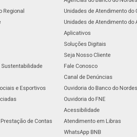
Agências do Banco do Norde
o Regional
Unidades de Atendimento do 
e
Unidades de Atendimento do
Aplicativos
Soluções Digitais
Seja Nosso Cliente
 Sustentabilidade
Fale Conosco
Canal de Denúncias
ociais e Esportivos
Ouvidoria do Banco do Norde
nciadas
Ouvidoria do FNE
Acessibilidade
 Prestação de Contas
Atendimento em Libras
WhatsApp BNB