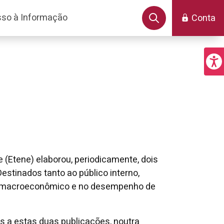
so à Informação
Conta
 (Etene) elaborou, periodicamente, dois
estinados tanto ao público interno,
os macroeconômico e no desempenho de
os a estas duas publicações, noutra