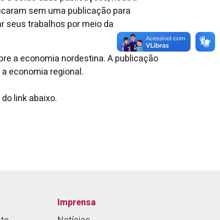
, ficaram sem uma publicação para
r seus trabalhos por meio da
bre a economia nordestina. A publicação
 a economia regional.
o link abaixo.
Imprensa