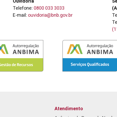
Ouvidoria
Se
Telefone:
0800 033 3033
(A
E-mail:
ouvidoria@bnb.gov.br
Te
Te
(1
Atendimento