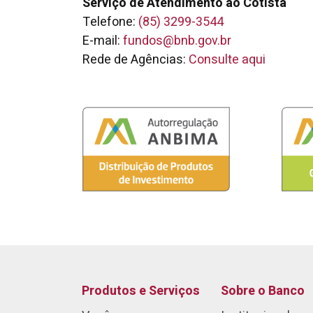
Serviço de Atendimento ao Cotista
Telefone:
(85) 3299-3544
E-mail:
fundos@bnb.gov.br
Rede de Agências:
Consulte aqui
Produtos e Serviços
Sobre o Banco