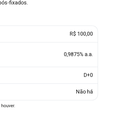
pós-fixados.
R$ 100,00
0,9875% a.a.
D+0
Não há
 houver.