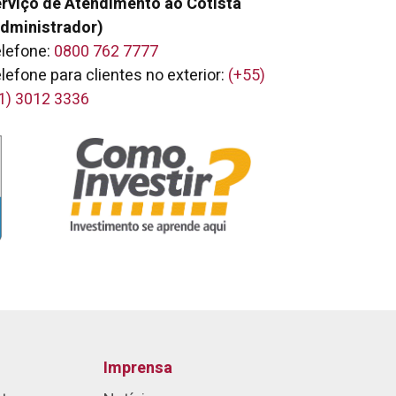
rviço de Atendimento ao Cotista
dministrador)
lefone:
0800 762 7777
lefone para clientes no exterior:
(+55)
1) 3012 3336
Imprensa