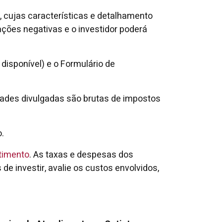
z, cujas características e detalhamento
ções negativas e o investidor poderá
disponível) e o Formulário de
idades divulgadas são brutas de impostos
.
timento
. As taxas e despesas dos
s de investir, avalie os custos envolvidos,