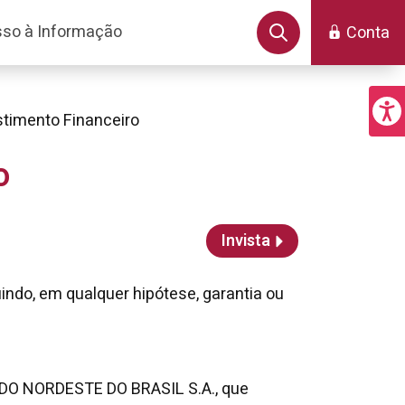
so à Informação
Conta
stimento Financeiro
o
Invista
indo, em qualquer hipótese, garantia ou
CO DO NORDESTE DO BRASIL S.A., que