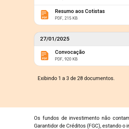
Resumo aos Cotistas
PDF, 215 KB
27/01/2025
Convocação
PDF, 920 KB
Exibindo 1 a 3 de 28 documentos.
Os fundos de investimento não contam
Garantidor de Créditos (FGC), estando o in