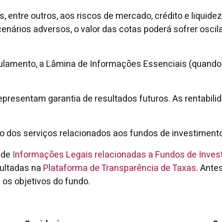
 entre outros, aos riscos de mercado, crédito e liquide
ários adversos, o valor das cotas poderá sofrer oscila
gulamento, a Lâmina de Informações Essenciais (quando 
epresentam garantia de resultados futuros. As rentabil
ão dos serviços relacionados aos fundos de investimento
 de
Informações Legais relacionadas a Fundos de Inves
sultadas na
Plataforma de Transparência de Taxas
. Ante
 os objetivos do fundo.