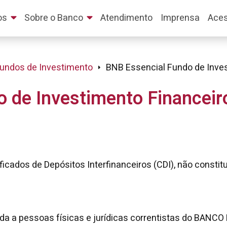
os
Sobre o Banco
Atendimento
Imprensa
Aces
undos de Investimento
BNB Essencial Fundo de Inve
 de Investimento Financeir
icados de Depósitos Interfinanceiros (CDI), não constitu
nada a pessoas físicas e jurídicas correntistas do BAN