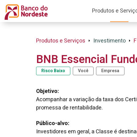
Produtos e Serviç
Produtos e Serviços
Investimento
F
BNB Essencial Fundo
Risco Baixo
Você
Empresa
Objetivo:
Acompanhar a variação da taxa dos Certif
promessa de rentabilidade.
Público-alvo:
Investidores em geral, a Classe é desti