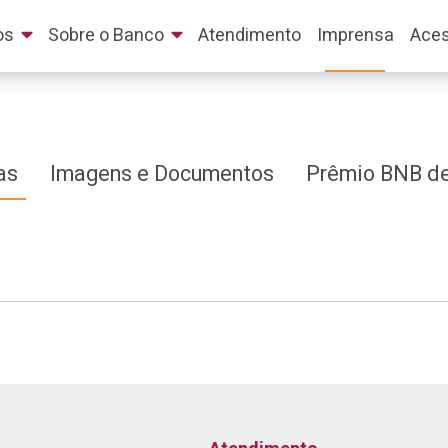
os
Sobre o Banco
Atendimento
Imprensa
Aces
as
Imagens e Documentos
Prêmio BNB de