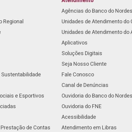
Atendimento
Agências do Banco do Norde
o Regional
Unidades de Atendimento do 
e
Unidades de Atendimento do
Aplicativos
Soluções Digitais
Seja Nosso Cliente
 Sustentabilidade
Fale Conosco
Canal de Denúncias
ociais e Esportivos
Ouvidoria do Banco do Norde
nciadas
Ouvidoria do FNE
Acessibilidade
 Prestação de Contas
Atendimento em Libras