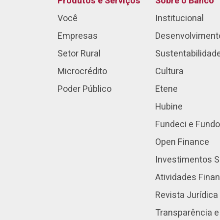
Produtos e Serviços
Sobre o Banco
Você
Institucional
Empresas
Desenvolviment
Setor Rural
Sustentabilidad
Microcrédito
Cultura
Poder Público
Etene
Hubine
Fundeci e Fundo
Open Finance
Investimentos S
Atividades Fina
Revista Jurídica
Transparência e