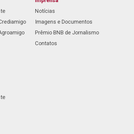
Imprensa
ste
Notícias
Crediamigo
Imagens e Documentos
 Agroamigo
Prêmio BNB de Jornalismo
Contatos
ste