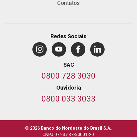
Contatos
Redes Sociais
SAC
0800 728 3030
Ouvidoria
0800 033 3033
© 2026 Banco do Nordeste do Brasil S.A.
,
CNPJ 07.237.373/0001-20.