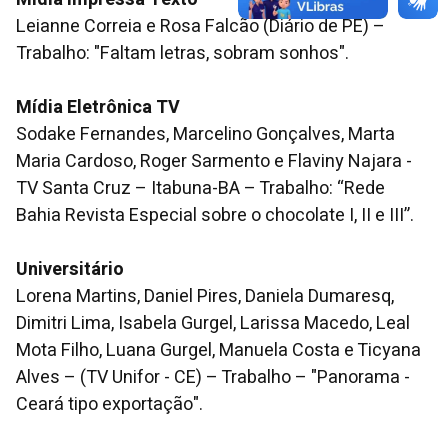
Leianne Correia e Rosa Falcão (Diário de PE) –
Trabalho: "Faltam letras, sobram sonhos".
Mídia Eletrônica TV
Sodake Fernandes, Marcelino Gonçalves, Marta
Maria Cardoso, Roger Sarmento e Flaviny Najara -
TV Santa Cruz – Itabuna-BA – Trabalho: “Rede
Bahia Revista Especial sobre o chocolate I, II e III”.
Universitário
Lorena Martins, Daniel Pires, Daniela Dumaresq,
Dimitri Lima, Isabela Gurgel, Larissa Macedo, Leal
Mota Filho, Luana Gurgel, Manuela Costa e Ticyana
Alves – (TV Unifor - CE) – Trabalho – "Panorama -
Ceará tipo exportação".