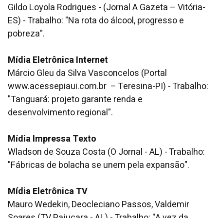
Gildo Loyola Rodrigues - (Jornal A Gazeta – Vitória-
ES) - Trabalho: "Na rota do álcool, progresso e
pobreza".
Mídia Eletrônica Internet
Márcio Gleu da Silva Vasconcelos (Portal
www.acessepiaui.com.br – Teresina-PI) - Trabalho:
"Tanguará: projeto garante renda e
desenvolvimento regional".
Mídia Impressa Texto
Wladson de Souza Costa (O Jornal - AL) - Trabalho:
"Fábricas de bolacha se unem pela expansão".
Mídia Eletrônica TV
Mauro Wedekin, Deocleciano Passos, Valdemir
Soares (TV Pajuçara - AL) - Trabalho: "A vez da