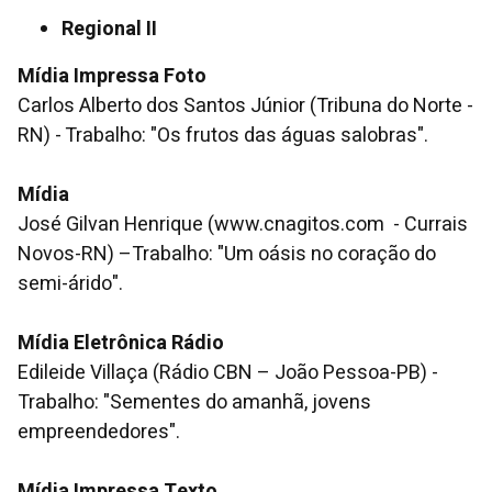
Regional II
Mídia Impressa Foto
Carlos Alberto dos Santos Júnior (Tribuna do Norte -
RN) - Trabalho: "Os frutos das águas salobras".
Mídia
José Gilvan Henrique (www.cnagitos.com - Currais
Novos-RN) –Trabalho: "Um oásis no coração do
semi-árido".
Mídia Eletrônica Rádio
Edileide Villaça (Rádio CBN – João Pessoa-PB) -
Trabalho: "Sementes do amanhã, jovens
empreendedores".
Mídia Impressa Texto