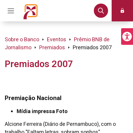
Sobre o Banco
Eventos
Prêmio BNB de
Jornalismo
Premiados
Premiados 2007
Premiados 2007
Premiação Nacional
Mídia impressa Foto
Alcione Ferreira (Diário de Pernambuco), com o
trabalho "Faltam letras, sobram sonhos".