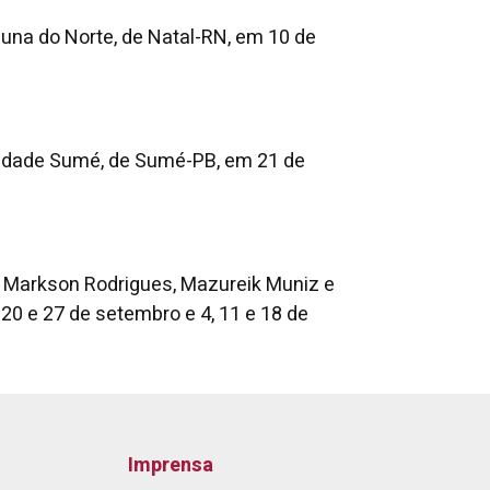
ibuna do Norte, de Natal-RN, em 10 de
 Cidade Sumé, de Sumé-PB, em 21 de
s, Markson Rodrigues, Mazureik Muniz e
 20 e 27 de setembro e 4, 11 e 18 de
Imprensa