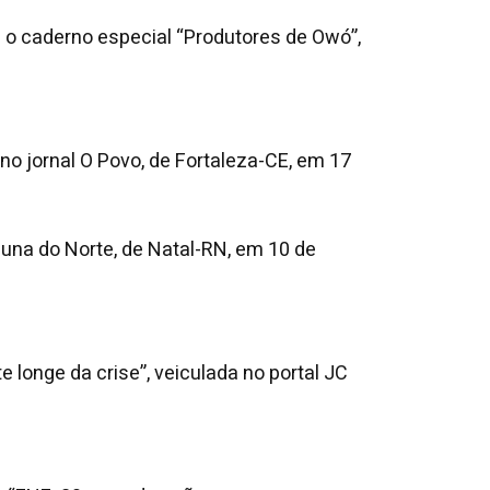
 com o caderno especial “Produtores de Owó”,
 no jornal O Povo, de Fortaleza-CE, em 17
ibuna do Norte, de Natal-RN, em 10 de
 longe da crise”, veiculada no portal JC