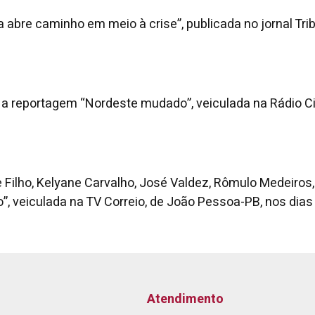
a abre caminho em meio à crise”, publicada no jornal Tr
om a reportagem “Nordeste mudado”, veiculada na Rádio
ne Filho, Kelyane Carvalho, José Valdez, Rômulo Medeiro
o”, veiculada na TV Correio, de João Pessoa-PB, nos dias
Atendimento