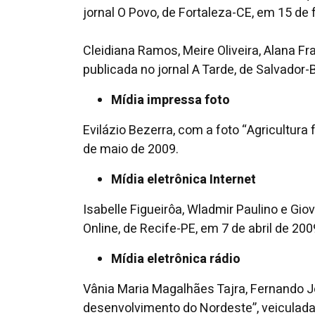
jornal O Povo, de Fortaleza-CE, em 15 de 
Cleidiana Ramos, Meire Oliveira, Alana Fr
publicada no jornal A Tarde, de Salvador
Mídia impressa foto
Evilázio Bezerra, com a foto “Agricultura
de maio de 2009.
Mídia eletrônica Internet
Isabelle Figueirôa, Wladmir Paulino e Gi
Online, de Recife-PE, em 7 de abril de 200
Mídia eletrônica rádio
Vânia Maria Magalhães Tajra, Fernando Jo
desenvolvimento do Nordeste”, veiculada 