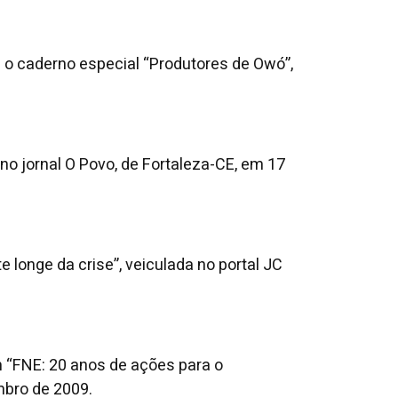
om o caderno especial “Produtores de Owó”,
 no jornal O Povo, de Fortaleza-CE, em 17
 longe da crise”, veiculada no portal JC
m “FNE: 20 anos de ações para o
mbro de 2009.