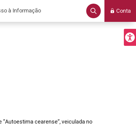
so à Informação
Conta
ie “Autoestima cearense”, veiculada no