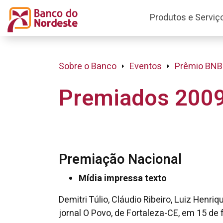
Produtos e Serviç
Sobre o Banco
Eventos
Prêmio BNB
Premiados 200
Premiação Nacional
Mídia impressa texto
Demitri Túlio, Cláudio Ribeiro, Luiz Hen
jornal O Povo, de Fortaleza-CE, em 15 de 