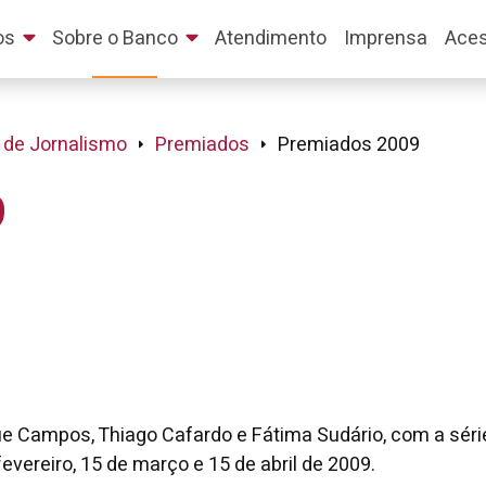
os
Sobre o Banco
Atendimento
Imprensa
Aces
 de Jornalismo
Premiados
Premiados 2009
9
rique Campos, Thiago Cafardo e Fátima Sudário, com a sér
fevereiro, 15 de março e 15 de abril de 2009.