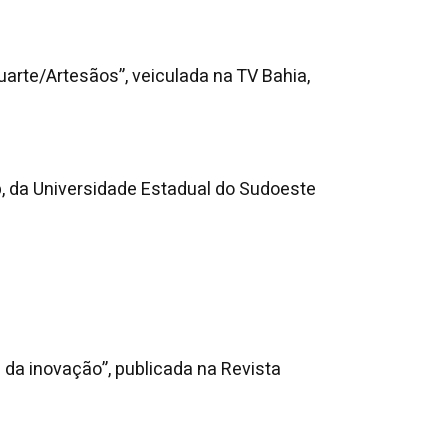
uarte/Artesãos”, veiculada na TV Bahia,
b, da Universidade Estadual do Sudoeste
a da inovação”, publicada na Revista