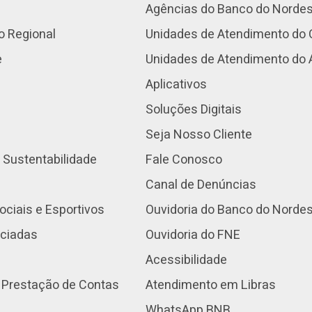
Agências do Banco do Norde
o Regional
Unidades de Atendimento do 
e
Unidades de Atendimento do
Aplicativos
Soluções Digitais
Seja Nosso Cliente
 Sustentabilidade
Fale Conosco
Canal de Denúncias
ociais e Esportivos
Ouvidoria do Banco do Norde
nciadas
Ouvidoria do FNE
Acessibilidade
 Prestação de Contas
Atendimento em Libras
WhatsApp BNB