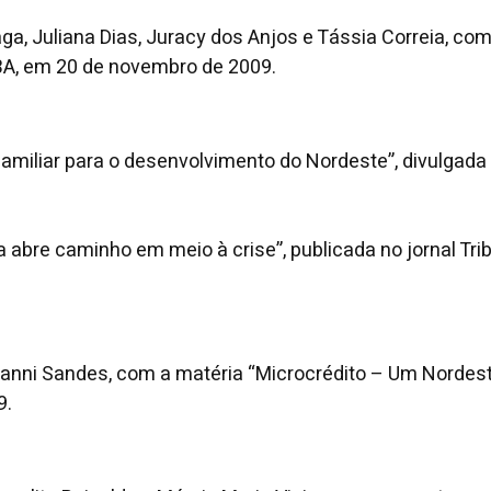
na Fraga, Juliana Dias, Juracy dos Anjos e Tássia Correia,
-BA, em 20 de novembro de 2009.
 familiar para o desenvolvimento do Nordeste”, divulgada
a abre caminho em meio à crise”, publicada no jornal Tr
ovanni Sandes, com a matéria “Microcrédito – Um Nordeste
9.