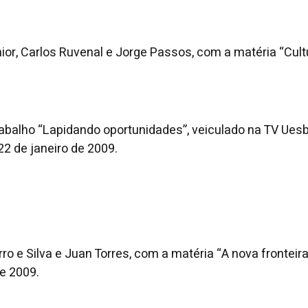
ior, Carlos Ruvenal e Jorge Passos, com a matéria “Cult
rabalho “Lapidando oportunidades”, veiculado na TV Ues
22 de janeiro de 2009.
ro e Silva e Juan Torres, com a matéria “A nova fronteir
e 2009.