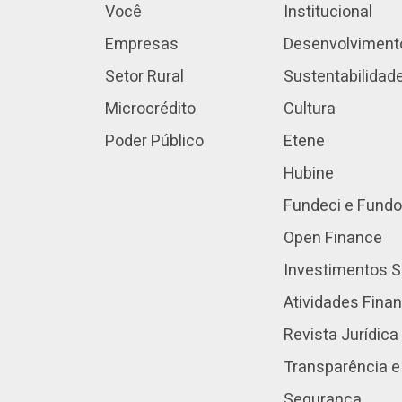
Você
Institucional
Empresas
Desenvolviment
Setor Rural
Sustentabilidad
Microcrédito
Cultura
Poder Público
Etene
Hubine
Fundeci e Fundo
Open Finance
Investimentos S
Atividades Fina
Revista Jurídica
Transparência e
Segurança