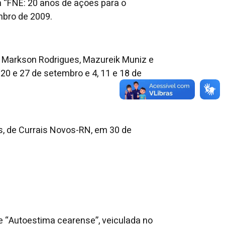
m “FNE: 20 anos de ações para o
mbro de 2009.
s, Markson Rodrigues, Mazureik Muniz e
 20 e 27 de setembro e 4, 11 e 18 de
s, de Currais Novos-RN, em 30 de
ie “Autoestima cearense”, veiculada no