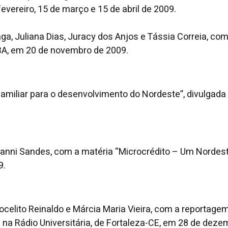
fevereiro, 15 de março e 15 de abril de 2009.
aga, Juliana Dias, Juracy dos Anjos e Tássia Correia, c
-BA, em 20 de novembro de 2009.
 familiar para o desenvolvimento do Nordeste”, divulgada
ovanni Sandes, com a matéria “Microcrédito – Um Nordeste
9.
celito Reinaldo e Márcia Maria Vieira, com a reportage
na Rádio Universitária, de Fortaleza-CE, em 28 de deze