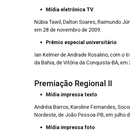
Mídia eletrônica TV
Núbia Tawil, Dalton Soares, Raimundo Jún
em 28 de novembro de 2009.
Prêmio especial universitário
Ian Kelmer de Andrade Rosalino, com o t
da Bahia, de Vitória da Conquista-BA, em 
Premiação Regional II
Mídia impressa texto
Andréia Barros, Karoline Fernandes, Socor
Nordeste, de João Pessoa-PB, em julho d
Mídia impressa foto