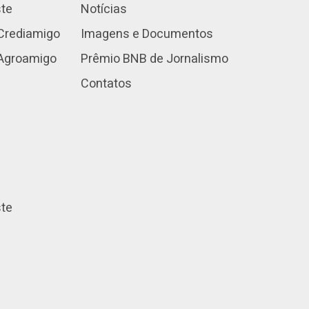
ste
Notícias
Crediamigo
Imagens e Documentos
 Agroamigo
Prêmio BNB de Jornalismo
Contatos
ste