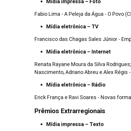
Mídia impressa – Foto
Fabio Lima - A Peleja da Água - O Povo (C
Mídia eletrônica – TV
Francisco das Chagas Sales Júnior - Emp
Mídia eletrônica – Internet
Renata Rayane Moura da Silva Rodrigues;
Nascimento, Adriano Abreu e Alex Régis 
Mídia eletrônica – Rádio
Erick França e Ravi Soares - Novas forma
Prêmios Extrarregionais
Mídia impressa – Texto