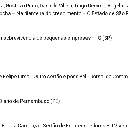
a, Gustavo Pinto, Danielle Villela, Tiago Décimo, Angela
Rocha – Na dianteira do crescimento – O Estado de São 
 em sobrevivência de pequenas empresas – iG (SP)
e Felipe Lima - Outro sertão é possivel - Jornal do Comm
Diário de Pernambuco (PE)
 Eulalia Camurça - Sertão de Empreendedores – TV Ver