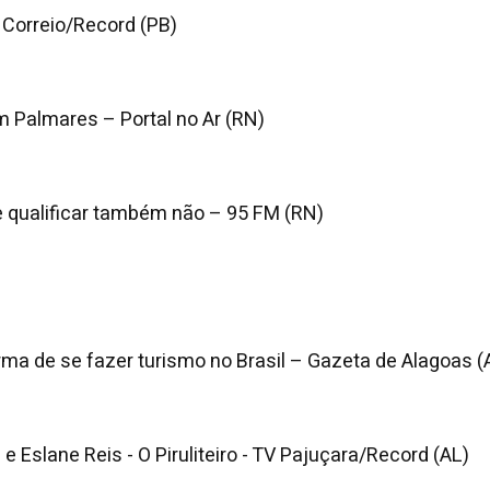
 Correio/Record (PB)
 Palmares – Portal no Ar (RN)
e qualificar também não – 95 FM (RN)
ma de se fazer turismo no Brasil – Gazeta de Alagoas (
e Eslane Reis - O Piruliteiro - TV Pajuçara/Record (AL)