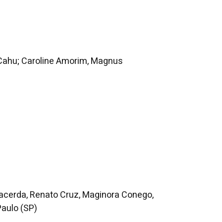
 Cahu; Caroline Amorim, Magnus
 Lacerda, Renato Cruz, Maginora Conego,
Paulo (SP)