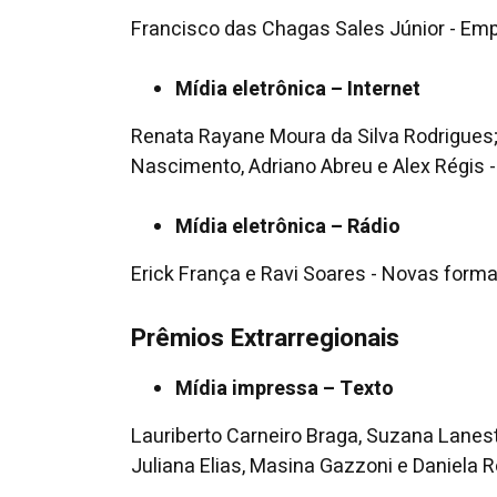
Francisco das Chagas Sales Júnior - Emp
Mídia eletrônica – Internet
Renata Rayane Moura da Silva Rodrigues;
Nascimento, Adriano Abreu e Alex Régis 
Mídia eletrônica – Rádio
Erick França e Ravi Soares - Novas forma
Prêmios Extrarregionais
Mídia impressa – Texto
Lauriberto Carneiro Braga, Suzana Lanest
Juliana Elias, Masina Gazzoni e Daniela 