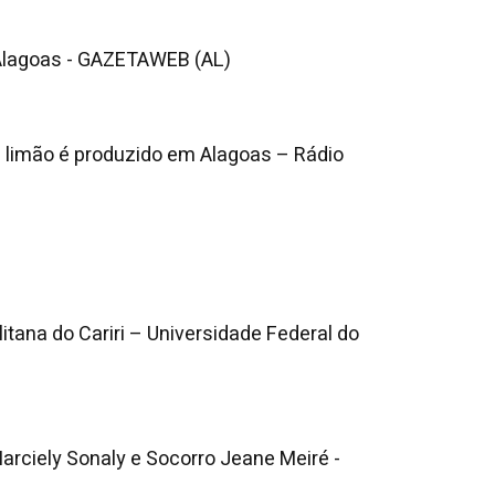
 Alagoas - GAZETAWEB (AL)
m limão é produzido em Alagoas – Rádio
itana do Cariri – Universidade Federal do
Marciely Sonaly e Socorro Jeane Meiré -