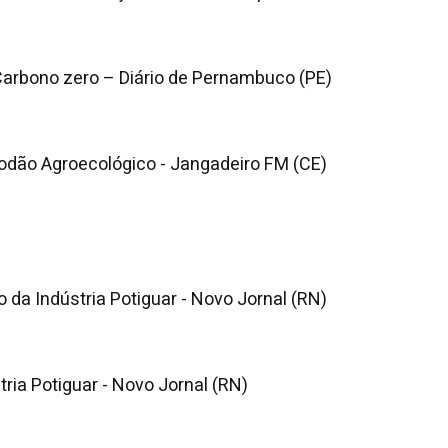
arbono zero – Diário de Pernambuco (PE)
odão Agroecológico - Jangadeiro FM (CE)
o da Indústria Potiguar - Novo Jornal (RN)
ria Potiguar - Novo Jornal (RN)