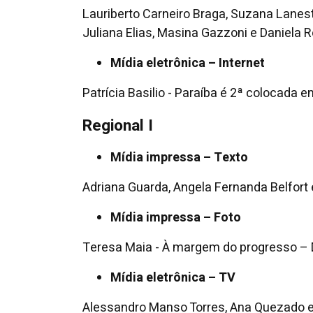
Lauriberto Carneiro Braga, Suzana Lanest
Juliana Elias, Masina Gazzoni e Daniela 
Mídia eletrônica – Internet
Patrícia Basilio - Paraíba é 2ª colocada
Regional I
Mídia impressa – Texto
Adriana Guarda, Angela Fernanda Belfort 
Mídia impressa – Foto
Teresa Maia - À margem do progresso – 
Mídia eletrônica – TV
Alessandro Manso Torres, Ana Quezado e