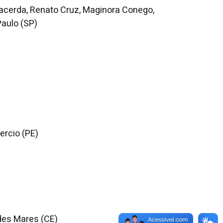
 Lacerda, Renato Cruz, Maginora Conego,
Paulo (SP)
ercio (PE)
des Mares (CE)