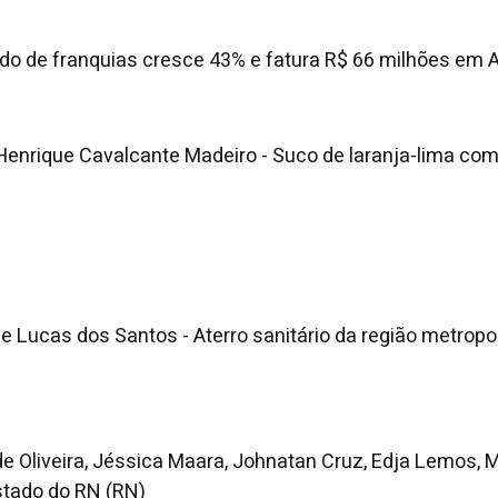
do de franquias cresce 43% e fatura R$ 66 milhões em
 Henrique Cavalcante Madeiro - Suco de laranja-lima co
e Lucas dos Santos - Aterro sanitário da região metropol
de Oliveira, Jéssica Maara, Johnatan Cruz, Edja Lemos, 
stado do RN (RN)