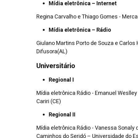
Mídia eletrônica – Internet
Regina Carvalho e Thiago Gomes - Merca
Mídia eletrônica – Rádio
Giulano Martins Porto de Souza e Carlos
Difusora(AL)
Universitário
Regional I
Mídia eletrônica Rádio - Emanuel Weslley 
Cariri (CE)
Regional II
Mídia eletrônica Rádio - Vanessa Sonaly 
Caminhos do Seridó – Universidade do E