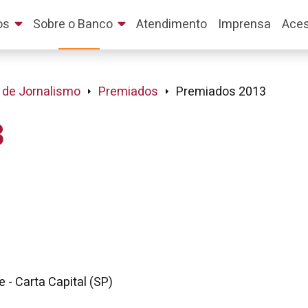
os
Sobre o Banco
Atendimento
Imprensa
Aces
 de Jornalismo
Premiados
Premiados 2013
3
 - Carta Capital (SP)