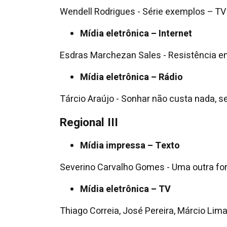
Wendell Rodrigues - Série exemplos – TV
Mídia eletrônica – Internet
Esdras Marchezan Sales - Resistência em
Mídia eletrônica – Rádio
Tárcio Araújo - Sonhar não custa nada, s
Regional III
Mídia impressa – Texto
Severino Carvalho Gomes - Uma outra for
Mídia eletrônica – TV
Thiago Correia, José Pereira, Márcio Lima 