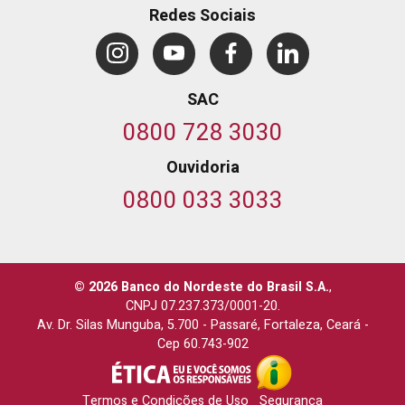
Redes Sociais
SAC
0800 728 3030
Ouvidoria
0800 033 3033
© 2026 Banco do Nordeste do Brasil S.A.
,
CNPJ 07.237.373/0001-20.
Av. Dr. Silas Munguba, 5.700
-
Passaré, Fortaleza, Ceará
-
Cep 60.743-902
Termos e Condições de Uso
Segurança