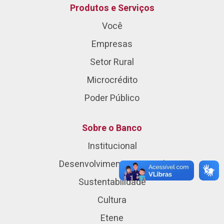
Produtos e Serviços
Você
Empresas
Setor Rural
Microcrédito
Poder Público
Sobre o Banco
Institucional
Desenvolvimento Regional
Sustentabilidade
Cultura
Etene