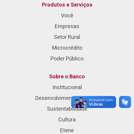
Produtos e Serviços
Você
Empresas
Setor Rural
Microcrédito
Poder Público
Sobre o Banco
Institucional
Desenvolvimento Regional
Sustentabilidade
Cultura
Etene