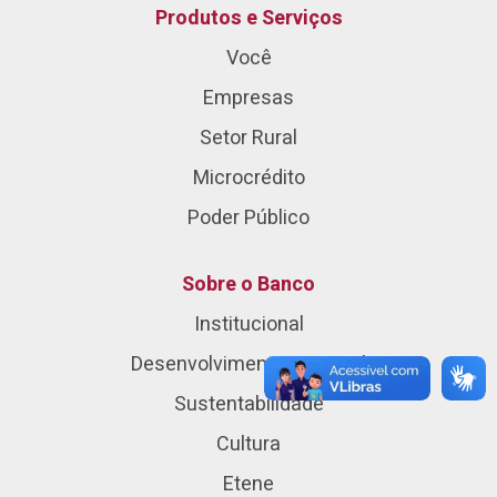
Produtos e Serviços
Você
Empresas
Setor Rural
Microcrédito
Poder Público
Sobre o Banco
Institucional
Desenvolvimento Regional
Sustentabilidade
Cultura
Etene