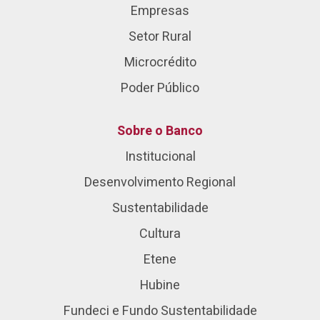
Empresas
Setor Rural
Microcrédito
Poder Público
Sobre o Banco
Institucional
Desenvolvimento Regional
Sustentabilidade
Cultura
Etene
Hubine
Fundeci e Fundo Sustentabilidade