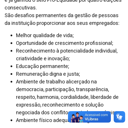
e já ganhou o selo Pró-Equidade por quatro edições
consecutivas.
São desafios permanentes da gestão de pessoas
da instituição proporcionar aos seus empregados:
Melhor qualidade de vida;
Oportunidade de crescimento profissional;
Reconhecimento à potencialidade individual,
criatividade e inovação;
Educação permanente;
Remuneração digna e justa;
Ambiente de trabalho alicerçado na
democracia, participação, transparência,
respeito, harmonia, cordialidade, liberdade de
expressão, reconhecimento e solução
negociada dos conflitos em todos os níveis;
Ambiente físico adequado e seguro.