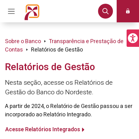
Sobre o Banco
Transparência e Prestação de
Contas
Relatórios de Gestão
Relatórios de Gestão
Nesta seção, acesse os Relatórios de
Gestão do Banco do Nordeste.
A partir de 2024, o Relatório de Gestão passou a ser
incorporado ao Relatório Integrado.
Acesse Relatórios Integrados