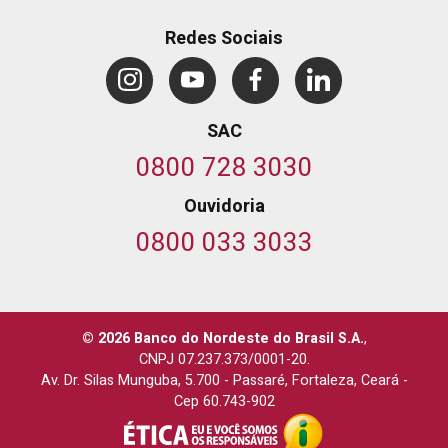
Redes Sociais
SAC
0800 728 3030
Ouvidoria
0800 033 3033
© 2026 Banco do Nordeste do Brasil S.A.
,
CNPJ 07.237.373/0001-20.
Av. Dr. Silas Munguba, 5.700
-
Passaré, Fortaleza, Ceará
-
Cep 60.743-902