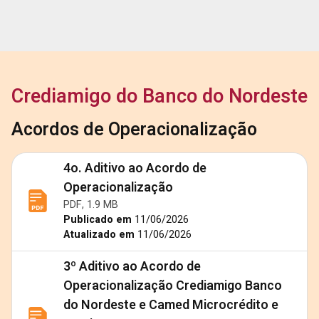
Crediamigo do Banco do Nordeste
Acordos de Operacionalização
4o. Aditivo ao Acordo de
Operacionalização
PDF, 1.9 MB
Publicado em
11/06/2026
Atualizado em
11/06/2026
3º Aditivo ao Acordo de
Operacionalização Crediamigo Banco
do Nordeste e Camed Microcrédito e