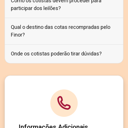
Como os cotistas devem proceder para
participar dos leilões?
Qual o destino das cotas recompradas pelo
Finor?
Onde os cotistas poderão tirar dúvidas?
Informações Adicionais