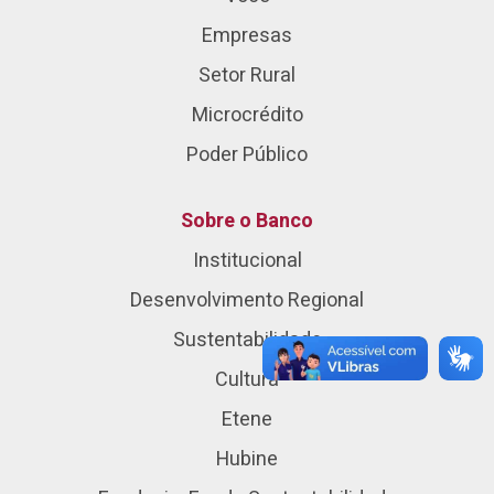
Empresas
Setor Rural
Microcrédito
Poder Público
Sobre o Banco
Institucional
Desenvolvimento Regional
Sustentabilidade
Cultura
Etene
Hubine