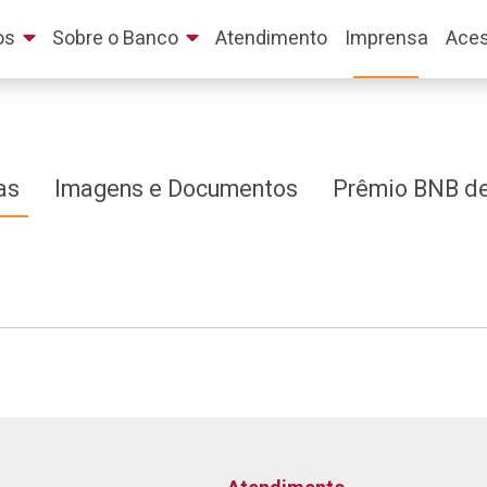
os
Sobre o Banco
Atendimento
Imprensa
Aces
as
Imagens e Documentos
Prêmio BNB de