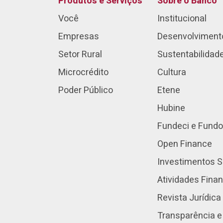
Produtos e Serviços
Sobre o Banco
Você
Institucional
Empresas
Desenvolviment
Setor Rural
Sustentabilidad
Microcrédito
Cultura
Poder Público
Etene
Hubine
Fundeci e Fundo
Open Finance
Investimentos S
Atividades Fina
Revista Jurídica
Transparência e