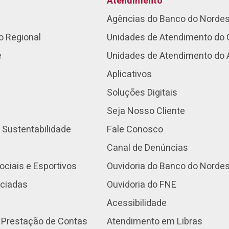
Atendimento
Agências do Banco do Norde
o Regional
Unidades de Atendimento do 
e
Unidades de Atendimento do
Aplicativos
Soluções Digitais
Seja Nosso Cliente
 Sustentabilidade
Fale Conosco
Canal de Denúncias
ociais e Esportivos
Ouvidoria do Banco do Norde
nciadas
Ouvidoria do FNE
Acessibilidade
 Prestação de Contas
Atendimento em Libras