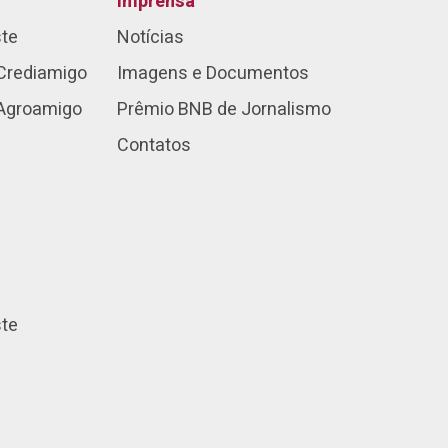
Imprensa
ste
Notícias
Crediamigo
Imagens e Documentos
 Agroamigo
Prêmio BNB de Jornalismo
Contatos
ste