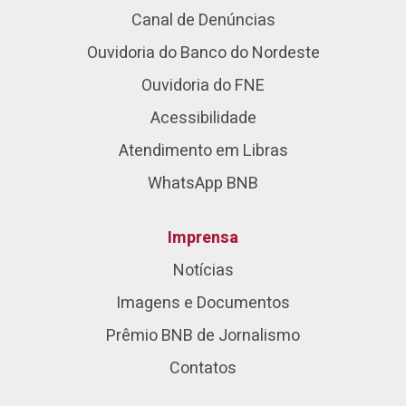
Canal de Denúncias
Ouvidoria do Banco do Nordeste
Ouvidoria do FNE
Acessibilidade
Atendimento em Libras
WhatsApp BNB
Imprensa
Notícias
Imagens e Documentos
Prêmio BNB de Jornalismo
Contatos