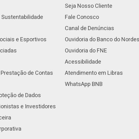
Seja Nosso Cliente
 Sustentabilidade
Fale Conosco
Canal de Denúncias
ociais e Esportivos
Ouvidoria do Banco do Norde
nciadas
Ouvidoria do FNE
Acessibilidade
 Prestação de Contas
Atendimento em Libras
WhatsApp BNB
roteção de Dados
onistas e Investidores
ceira
rporativa