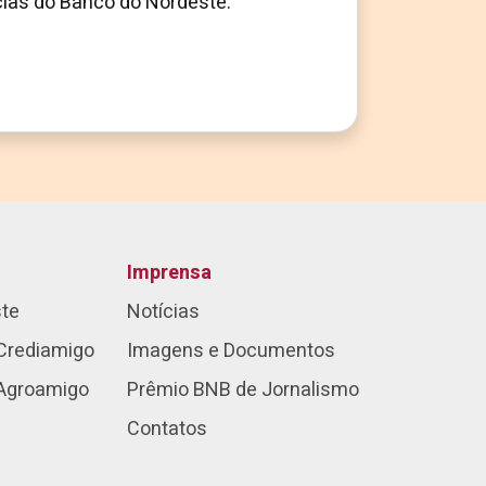
cias do Banco do Nordeste.
Imprensa
ste
Notícias
Crediamigo
Imagens e Documentos
 Agroamigo
Prêmio BNB de Jornalismo
Contatos