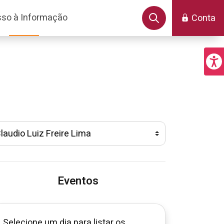
so à Informação
Conta
Eventos
Selecione um dia para listar os