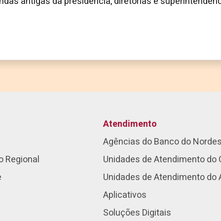
das antigas da presidência, diretorias e superintendên
Atendimento
Agências do Banco do Norde
o Regional
Unidades de Atendimento do 
e
Unidades de Atendimento do
Aplicativos
Soluções Digitais