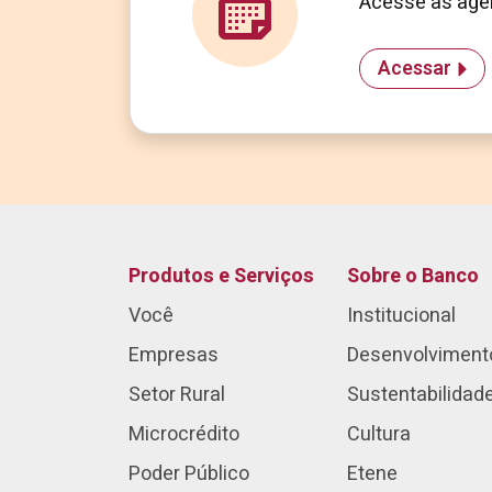
Acesse as agen
Acessar
Produtos e Serviços
Sobre o Banco
Você
Institucional
Empresas
Desenvolviment
Setor Rural
Sustentabilidad
Microcrédito
Cultura
Poder Público
Etene