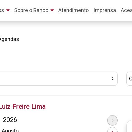
os
Sobre o Banco
Atendimento
Imprensa
Aces
Agendas
Luiz Freire Lima
2026
Agosto