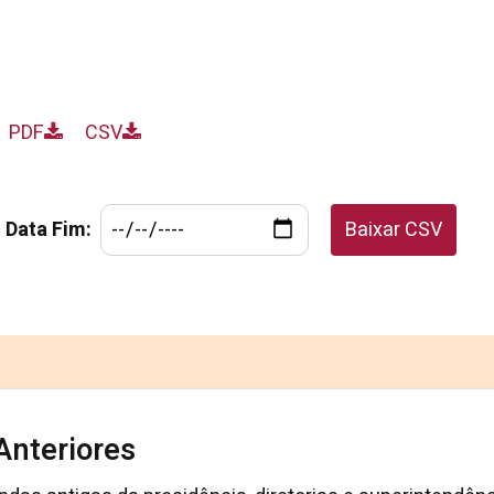
PDF
CSV
Data Fim:
Baixar CSV
Anteriores