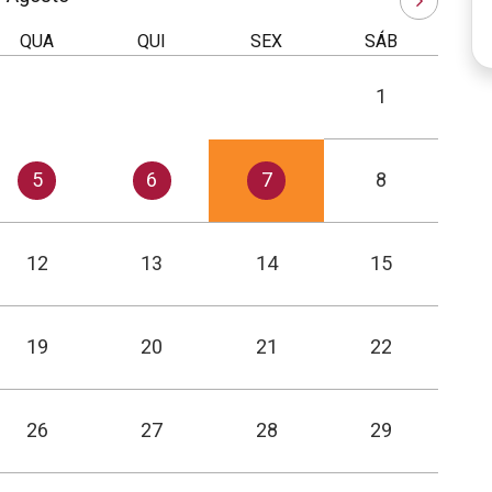
QUA
QUI
SEX
SÁB
1
5
6
7
8
12
13
14
15
19
20
21
22
26
27
28
29