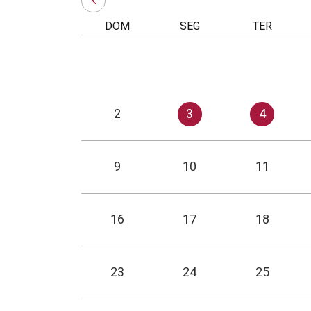
DOM
SEG
TER
2
3
4
9
10
11
16
17
18
23
24
25