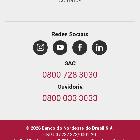
Contatos
Redes Sociais
SAC
0800 728 3030
Ouvidoria
0800 033 3033
© 2026 Banco do Nordeste do Brasil S.A.
,
CNPJ 07.237.373/0001-20.