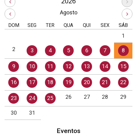
2026
Agosto
DOM
SEG
TER
QUA
QUI
SEX
SÁB
1
2
3
4
5
6
7
8
9
10
11
12
13
14
15
16
17
18
19
20
21
22
26
27
28
29
23
24
25
30
31
Eventos