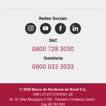
Redes Sociais
SAC
0800 728 3030
Ouvidoria
0800 033 3033
© 2026 Banco do Nordeste do Brasil S.A.
,
CNPJ 07.237.373/0001-20.
Av. Dr. Silas Munguba, 5.700
-
Passaré, Fortaleza, Ceará
-
Cep 60.743-902