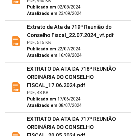
PDF, 460 KB
Publicado em
02/08/2024
Atualizado em
23/09/2024
Extrato da Ata da 719ª Reunião do
Conselho Fiscal_22.07.2024_vf.pdf
PDF, 515 KB
Publicado em
22/07/2024
Atualizado em
16/09/2024
EXTRATO DA ATA DA 718ª REUNIÃO
ORDINÁRIA DO CONSELHO
FISCAL_17.06.2024.pdf
PDF, 48 KB
Publicado em
17/06/2024
Atualizado em
08/07/2024
EXTRATO DA ATA DA 717ª REUNIÃO
ORDINÁRIA DO CONSELHO
FISCAL_20.05.2024.pdf