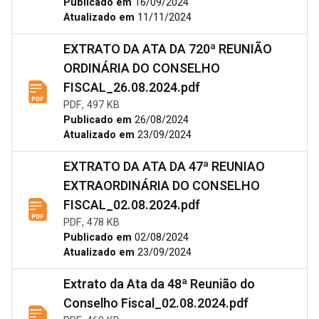
Publicado em
16/09/2024
Atualizado em
11/11/2024
EXTRATO DA ATA DA 720ª REUNIÃO
ORDINÁRIA DO CONSELHO
FISCAL_26.08.2024.pdf
PDF, 497 KB
Publicado em
26/08/2024
Atualizado em
23/09/2024
EXTRATO DA ATA DA 47ª REUNIAO
EXTRAORDINÁRIA DO CONSELHO
FISCAL_02.08.2024.pdf
PDF, 478 KB
Publicado em
02/08/2024
Atualizado em
23/09/2024
Extrato da Ata da 48ª Reunião do
Conselho Fiscal_02.08.2024.pdf