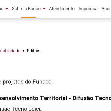
os
Sobre o Banco
Atendimento
Imprensa
Aces
tabilidade
Editais
e projetos do Fundeci.
senvolvimento Territorial - Difusão Tecn
fusão Tecnológica