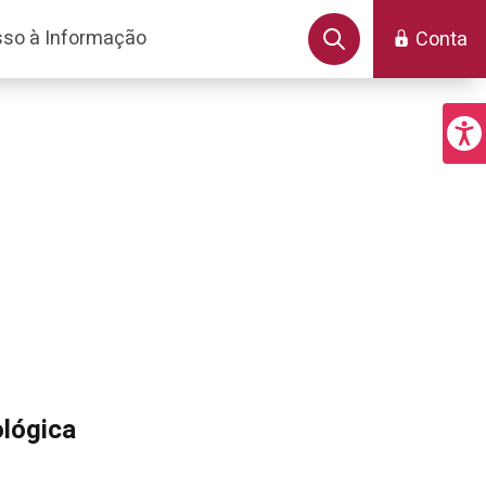
so à Informação
Conta
ológica