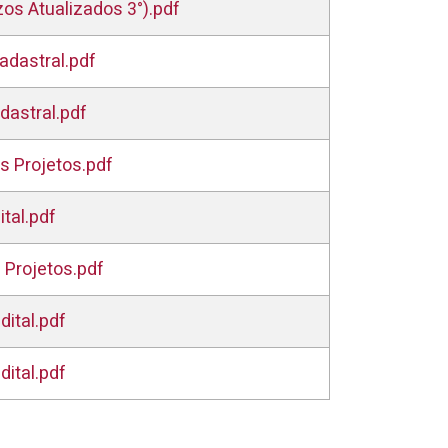
zos Atualizados 3°).pdf
adastral.pdf
dastral.pdf
s Projetos.pdf
tal.pdf
 Projetos.pdf
ital.pdf
ital.pdf