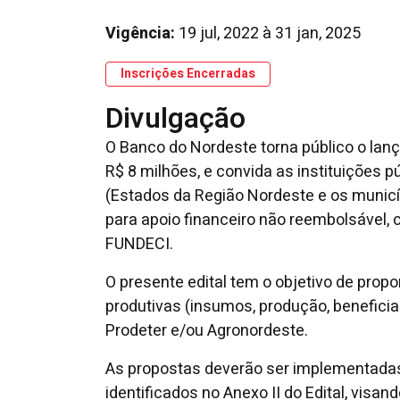
Vigência:
19 jul, 2022
à
31 jan, 2025
Inscrições Encerradas
Divulgação
O Banco do Nordeste torna público o lanç
R$ 8 milhões, e convida as instituições p
(Estados da Região Nordeste e os municíp
para apoio financeiro não reembolsável,
FUNDECI.
O presente edital tem o objetivo de prop
produtivas (insumos, produção, beneficia
Prodeter e/ou Agronordeste.
As propostas deverão ser implementadas 
identificados no Anexo II do Edital, visa