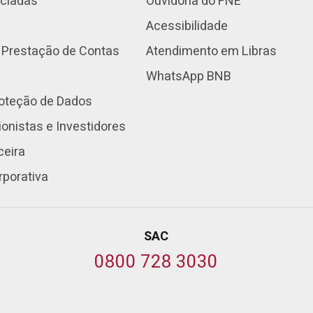
nciadas
Ouvidoria do FNE
Acessibilidade
 Prestação de Contas
Atendimento em Libras
WhatsApp BNB
roteção de Dados
onistas e Investidores
ceira
rporativa
SAC
0800 728 3030