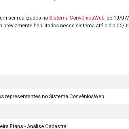
vem ser realizados no
Sistema ConvêniosWeb
, de 19/07
 previamente habilitados nesse sistema até o dia 05/0
vos representantes no Sistema ConvêniosWeb
eira Etapa - Análise Cadastral