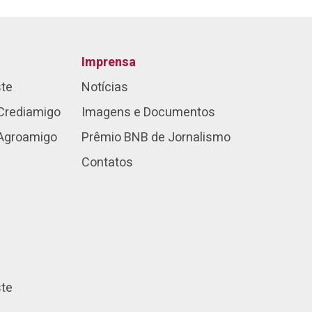
Imprensa
ste
Notícias
Crediamigo
Imagens e Documentos
 Agroamigo
Prêmio BNB de Jornalismo
Contatos
ste