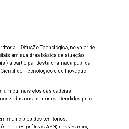
torial - Difusão Tecnológica, no valor de
filiais em sua área básica de atuação
is ) a participar desta chamada pública
ientífico, Tecnológico e de Inovação -
 em um ou mais elos das cadeias
orizadas nos territórios atendidos pelo
 municípios dos territórios,
de (melhores práticas ASG) desses mini,