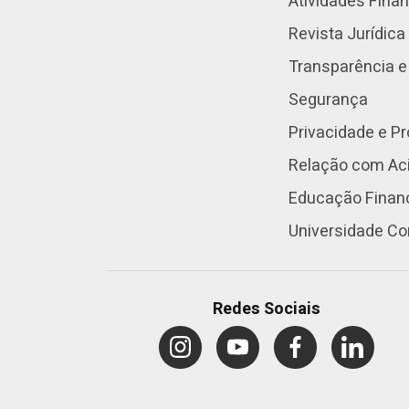
Atividades Fina
Revista Jurídica
Transparência e
Segurança
Privacidade e P
Relação com Aci
Educação Finan
Universidade Co
Redes Sociais