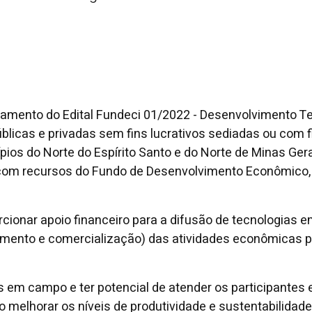
amento do Edital Fundeci 01/2022 - Desenvolvimento Terri
úblicas e privadas sem fins lucrativos sediadas ou com 
ios do Norte do Espírito Santo e do Norte de Minas Gera
 com recursos do Fundo de Desenvolvimento Econômico, C
orcionar apoio financeiro para a difusão de tecnologias
mento e comercialização) das atividades econômicas pri
em campo e ter potencial de atender os participantes em
ndo melhorar os níveis de produtividade e sustentabilida