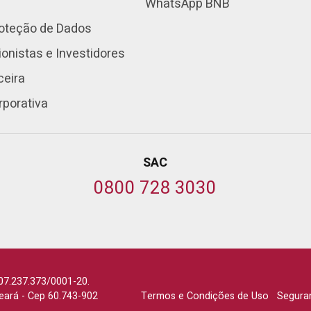
WhatsApp BNB
roteção de Dados
onistas e Investidores
ceira
rporativa
SAC
0800 728 3030
07.237.373/0001-20.
Ceará
-
Cep 60.743-902
Termos e Condições de Uso
Segura