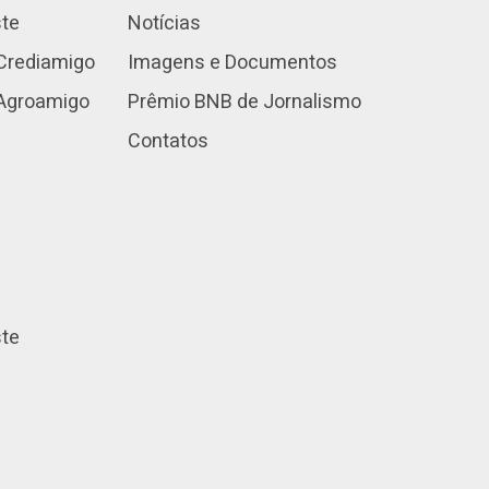
ste
Notícias
Crediamigo
Imagens e Documentos
 Agroamigo
Prêmio BNB de Jornalismo
Contatos
ste