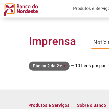
Produtos e Serviç
Imprensa
Notíci
— 10 Itens por pági
Página 2 de 2
Produtos e Serviços
Sobre o Banco