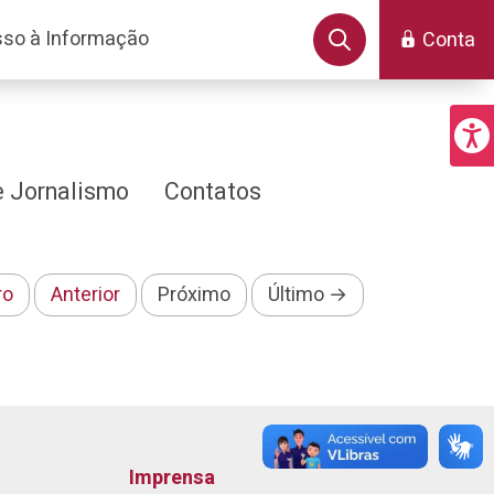
so à Informação
Conta
 Jornalismo
Contatos
ro
Anterior
Próximo
Último →
Imprensa