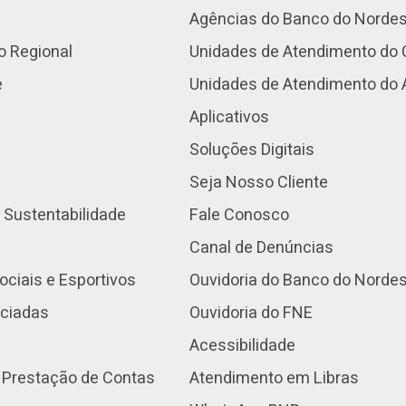
Agências do Banco do Norde
o Regional
Unidades de Atendimento do 
e
Unidades de Atendimento do
Aplicativos
Soluções Digitais
Seja Nosso Cliente
 Sustentabilidade
Fale Conosco
Canal de Denúncias
ociais e Esportivos
Ouvidoria do Banco do Norde
nciadas
Ouvidoria do FNE
Acessibilidade
 Prestação de Contas
Atendimento em Libras