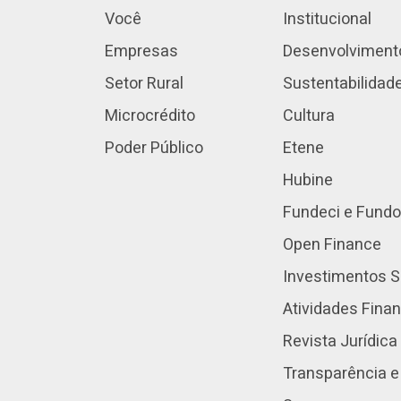
Você
Institucional
Empresas
Desenvolviment
Setor Rural
Sustentabilidad
Microcrédito
Cultura
Poder Público
Etene
Hubine
Fundeci e Fundo
Open Finance
Investimentos S
Atividades Fina
Revista Jurídica
Transparência e