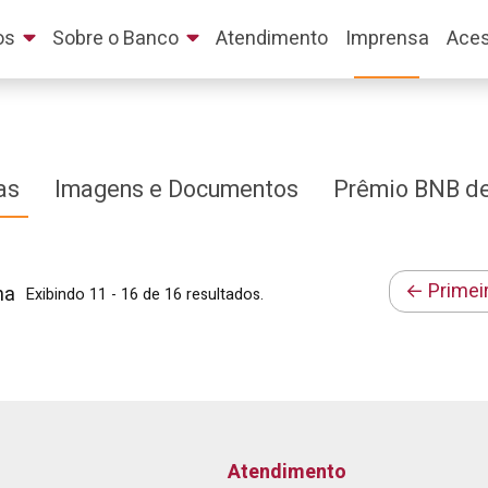
os
Sobre o Banco
Atendimento
Imprensa
Aces
as
Imagens e Documentos
Prêmio BNB de
← Primei
na
Exibindo 11 - 16 de 16 resultados.
Atendimento