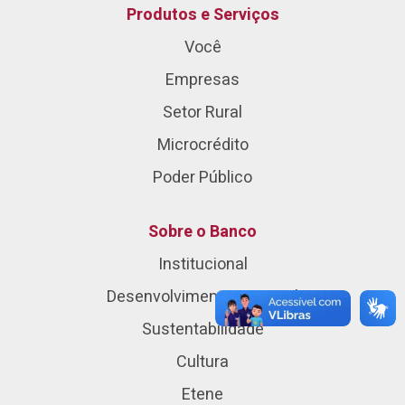
Produtos e Serviços
Você
Empresas
Setor Rural
Microcrédito
Poder Público
Sobre o Banco
Institucional
Desenvolvimento Regional
Sustentabilidade
Cultura
Etene