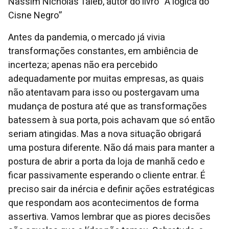
Nassim Nicholas Taleb, autor do livro “A lógica do
Cisne Negro”
Antes da pandemia, o mercado já vivia
transformações constantes, em ambiência de
incerteza; apenas não era percebido
adequadamente por muitas empresas, as quais
não atentavam para isso ou postergavam uma
mudança de postura até que as transformações
batessem à sua porta, pois achavam que só então
seriam atingidas. Mas a nova situação obrigará
uma postura diferente. Não dá mais para manter a
postura de abrir a porta da loja de manhã cedo e
ficar passivamente esperando o cliente entrar. É
preciso sair da inércia e definir ações estratégicas
que respondam aos acontecimentos de forma
assertiva. Vamos lembrar que as piores decisões