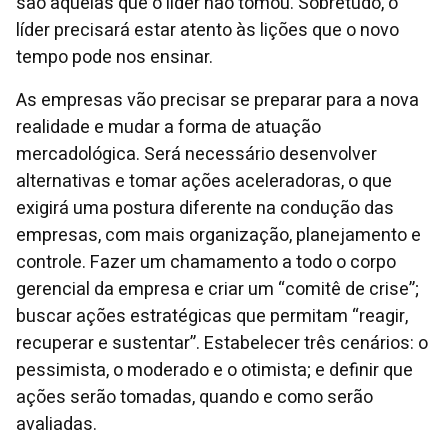
são aquelas que o líder não tomou. Sobretudo, o
líder precisará estar atento às lições que o novo
tempo pode nos ensinar.
As empresas vão precisar se preparar para a nova
realidade e mudar a forma de atuação
mercadológica. Será necessário desenvolver
alternativas e tomar ações aceleradoras, o que
exigirá uma postura diferente na condução das
empresas, com mais organização, planejamento e
controle. Fazer um chamamento a todo o corpo
gerencial da empresa e criar um “comitê de crise”;
buscar ações estratégicas que permitam “reagir,
recuperar e sustentar”. Estabelecer três cenários: o
pessimista, o moderado e o otimista; e definir que
ações serão tomadas, quando e como serão
avaliadas.