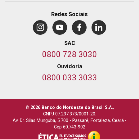
Redes Sociais
SAC
0800 728 3030
Ouvidoria
0800 033 3033
© 2026 Banco do Nordeste do Brasil S.A.
,
CNPJ 07.237.373/0001-20.
Av. Dr. Silas Munguba, 5.700
-
Passaré, Fortaleza, Ceará
-
Cep 60.743-902