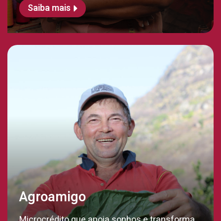
Saiba mais
Agroamigo
Microcrédito que apoia sonhos e transforma