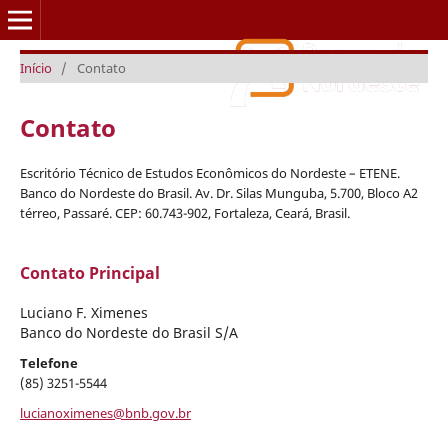
Início
/
Contato
Caderno Setorial ETENE
Contato
Escritório Técnico de Estudos Econômicos do Nordeste – ETENE.
Banco do Nordeste do Brasil. Av. Dr. Silas Munguba, 5.700, Bloco A2
térreo, Passaré. CEP: 60.743-902, Fortaleza, Ceará, Brasil.
Contato Principal
Luciano F. Ximenes
Banco do Nordeste do Brasil S/A
Telefone
(85) 3251-5544
lucianoximenes@bnb.gov.br