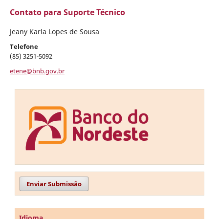
Contato para Suporte Técnico
Jeany Karla Lopes de Sousa
Telefone
(85) 3251-5092
etene@bnb.gov.br
Enviar Submissão
Idioma