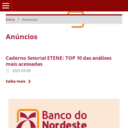
Início
/
Anúncios
Caderno Setorial ETENE
Anúncios
Caderno Setorial ETENE: TOP 10 das análises
mais acessadas
2025-03-09
Saiba mais