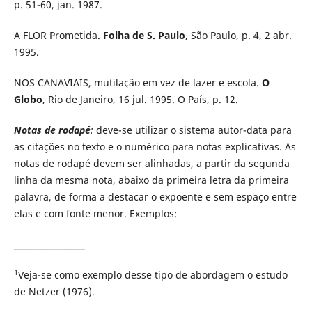
p. 51-60, jan. 1987.
A FLOR Prometida.
Folha de S. Paulo
, São Paulo, p. 4, 2 abr.
1995.
NOS CANAVIAIS, mutilação em vez de lazer e escola.
O
Globo
, Rio de Janeiro, 16 jul. 1995. O País, p. 12.
Notas de rodapé
:
deve-se utilizar o sistema autor-data para
as citações no texto e o numérico para notas explicativas. As
notas de rodapé devem ser alinhadas, a partir da segunda
linha da mesma nota, abaixo da primeira letra da primeira
palavra, de forma a destacar o expoente e sem espaço entre
elas e com fonte menor. Exemplos:
_________________
1
Veja-se como exemplo desse tipo de abordagem o estudo
de Netzer (1976).