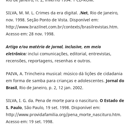
SILVA, M. M. L. Crimes da era digital.
.Net
, Rio de Janeiro,
nov. 1998. Seção Ponto de Vista. Disponível em:
http://www.brazilnet.com.br/contexts/brasilrevistas.htm.
Acesso em: 28 nov. 1998.
Artigo e/ou matéria de jornal, inclusive, em meio
eletrônico:
inclui comunicações, editorial, entrevistas,
recensões, reportagens, resenhas e outros.
PAIVA, A. Trincheira musical: músico dá lições de cidadania
em forma de samba para crianças e adolescentes.
Jornal do
Brasil
, Rio de Janeiro, p. 2, 12 jan. 2002.
SILVA, I. G. da. Pena de morte para o nascituro.
O Estado de
S. Paulo
, São Paulo, 19 set. 1998. Disponível em:
http://www.providafamilia.org/pena_morte_nascituro.htm.
Acesso em: 19 set. 1998.