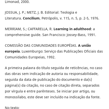
Limonad, 2000.
JOSSUA, J. P.; METZ, J. B. Editorial: Teologia e
Literatura.
Concilium
, Petrópolis, v. 115, n. 5, p. 2-5, 1976.
MERRIAM, S.; CAFFARELLA, R.
Learning in adulthood
: a
comprehensive guide. San Francisco: Jossey-Bass, 1991.
COMISSÃO DAS COMUNIDADES EUROPÉIAS.
A união
europeia
. Luxemburgo: Serviço das Publicações Oficiais das
Comunidades Europeias, 1992.
A primeira palavra do título seguida de reticências, no caso
das obras sem indicação de autoria ou responsabilidade,
seguida da data de publicação do documento e da(s)
página(s) da citação, no caso de citação direta, separados
por vírgula e entre parênteses. Se iniciar por artigo, ou
monossílabo, este deve ser incluído na indicação da fonte.
No texto: