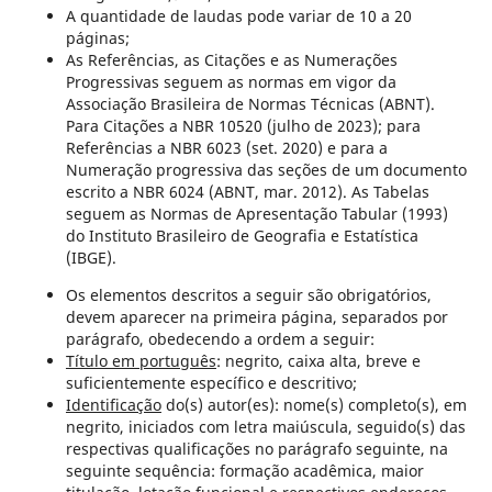
A quantidade de laudas pode variar de 10 a 20
páginas;
As Referências, as Citações e as Numerações
Progressivas seguem as normas em vigor da
Associação Brasileira de Normas Técnicas (ABNT).
Para Citações a NBR 10520 (julho de 2023); para
Referências a NBR 6023 (set. 2020) e para a
Numeração progressiva das seções de um documento
escrito a NBR 6024 (ABNT, mar. 2012). As Tabelas
seguem as Normas de Apresentação Tabular (1993)
do Instituto Brasileiro de Geografia e Estatística
(IBGE).
Os elementos descritos a seguir são obrigatórios,
devem aparecer na primeira página, separados por
parágrafo, obedecendo a ordem a seguir:
Título em português
: negrito, caixa alta, breve e
suficientemente específico e descritivo;
Identificação
do(s) autor(es): nome(s) completo(s), em
negrito, iniciados com letra maiúscula, seguido(s) das
respectivas qualificações no parágrafo seguinte, na
seguinte sequência: formação acadêmica, maior