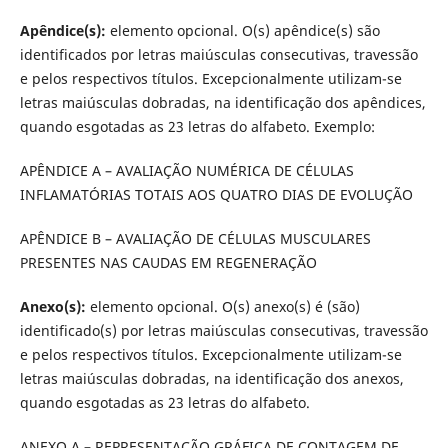
Apêndice(s):
elemento opcional. O(s) apêndice(s) são
identificados por letras maiúsculas consecutivas, travessão
e pelos respectivos títulos. Excepcionalmente utilizam-se
letras maiúsculas dobradas, na identificação dos apêndices,
quando esgotadas as 23 letras do alfabeto. Exemplo:
APÊNDICE A – AVALIAÇÃO NUMÉRICA DE CÉLULAS
INFLAMATÓRIAS TOTAIS AOS QUATRO DIAS DE EVOLUÇÃO
APÊNDICE B – AVALIAÇÃO DE CÉLULAS MUSCULARES
PRESENTES NAS CAUDAS EM REGENERAÇÃO
Anexo(s):
elemento opcional. O(s) anexo(s) é (são)
identificado(s) por letras maiúsculas consecutivas, travessão
e pelos respectivos títulos. Excepcionalmente utilizam-se
letras maiúsculas dobradas, na identificação dos anexos,
quando esgotadas as 23 letras do alfabeto.
ANEXO A – REPRESENTAÇÃO GRÁFICA DE CONTAGEM DE