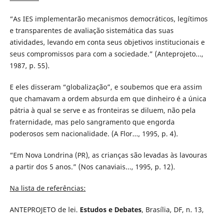
“As IES implementarão mecanismos democráticos, legítimos
e transparentes de avaliação sistemática das suas
atividades, levando em conta seus objetivos institucionais e
seus compromissos para com a sociedade.” (Anteprojeto...,
1987, p. 55).
E eles disseram “globalização”, e soubemos que era assim
que chamavam a ordem absurda em que dinheiro é a única
pátria à qual se serve e as fronteiras se diluem, não pela
fraternidade, mas pelo sangramento que engorda
poderosos sem nacionalidade. (A Flor..., 1995, p. 4).
“Em Nova Londrina (PR), as crianças são levadas às lavouras
a partir dos 5 anos.” (Nos canaviais..., 1995, p. 12).
Na lista de referências:
ANTEPROJETO de lei.
Estudos e Debates
, Brasília, DF, n. 13,