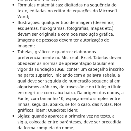
Fórmulas matemáticas: digitadas na sequência do
texto, editadas no editor de equações do Microsoft
Word;
Ilustrações: qualquer tipo de imagem (desenhos,
esquemas, fluxogramas, fotografias, mapas etc.)
devem ser originais e com boa resolução gráfica.
Imagens de pessoas devem ter autorização de
imagem;
Tabelas, gráficos e quadros: elaborados
preferencialmente no Microsoft Excel. Tabelas devem
obedecer às normas de apresentação tabular em
vigor da Fundação IBGE: conter um cabeçalho inscrito
na parte superior, iniciando com a palavra Tabela, a
qual deve ser seguida de numeração sequencial em
algarismos arábicos, de travessão e do título; o título
em negrito e com caixa baixa. Da origem dos dados, a
Fonte, com tamanho 10, espaçamento simples entre
linhas, seguida, abaixo, se for o caso, das Notas. Nos
gráficos: idem; Quadros: idem;
Siglas: quando aparece a primeira vez no texto, a
sigla, colocada entre parênteses, deve ser precedida
da forma completa do nome.