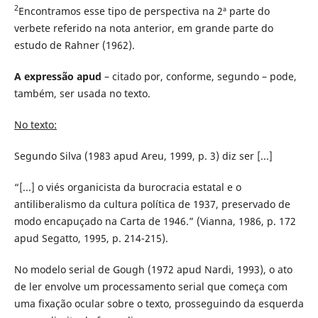
2
Encontramos esse tipo de perspectiva na 2ª parte do
verbete referido na nota anterior, em grande parte do
estudo de Rahner (1962).
A expressão apud
– citado por, conforme, segundo – pode,
também, ser usada no texto.
No texto:
Segundo Silva (1983 apud Areu, 1999, p. 3) diz ser [...]
“[...] o viés organicista da burocracia estatal e o
antiliberalismo da cultura política de 1937, preservado de
modo encapuçado na Carta de 1946.” (Vianna, 1986, p. 172
apud Segatto, 1995, p. 214-215).
No modelo serial de Gough (1972 apud Nardi, 1993), o ato
de ler envolve um processamento serial que começa com
uma fixação ocular sobre o texto, prosseguindo da esquerda