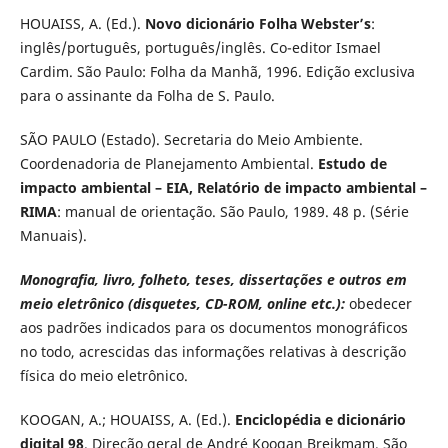
HOUAISS, A. (Ed.).
Novo dicionário Folha Webster’s
:
inglês/português, português/inglês. Co-editor Ismael
Cardim. São Paulo: Folha da Manhã, 1996. Edição exclusiva
para o assinante da Folha de S. Paulo.
SÃO PAULO (Estado). Secretaria do Meio Ambiente.
Coordenadoria de Planejamento Ambiental.
Estudo de
impacto ambiental – EIA, Relatório de impacto ambiental –
RIMA
: manual de orientação. São Paulo, 1989. 48 p. (Série
Manuais).
Monografia, livro, folheto, teses, dissertações e outros em
meio eletrônico (disquetes, CD-ROM, online etc.):
obedecer
aos padrões indicados para os documentos monográficos
no todo, acrescidas das informações relativas à descrição
física do meio eletrônico.
KOOGAN, A.; HOUAISS, A. (Ed.).
Enciclopédia e dicionário
digital 98
. Direção geral de André Koogan Breikmam. São