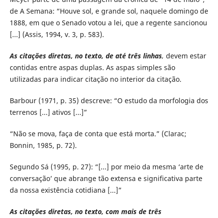
de A Semana: “Houve sol, e grande sol, naquele domingo de
1888, em que o Senado votou a lei, que a regente sancionou
[...] (Assis, 1994, v. 3, p. 583).
As citações diretas, no texto, de até três linhas
,
devem estar
contidas entre aspas duplas. As aspas simples são
utilizadas para indicar citação no interior da citação.
Barbour (1971, p. 35) descreve: “O estudo da morfologia dos
terrenos [...] ativos [...]”
“Não se mova, faça de conta que está morta.” (Clarac;
Bonnin, 1985, p. 72).
Segundo Sá (1995, p. 27): “[...] por meio da mesma ‘arte de
conversação’ que abrange tão extensa e significativa parte
da nossa existência cotidiana [...]”
As citações diretas, no texto, com mais de três