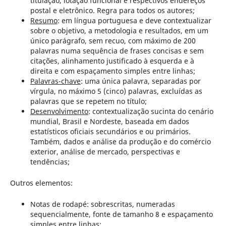
titulação, lotação funcional e respectivos endereços
postal e eletrônico. Regra para todos os autores;
Resumo
: em língua portuguesa e deve contextualizar
sobre o objetivo, a metodologia e resultados, em um
único parágrafo, sem recuo, com máximo de 200
palavras numa sequência de frases concisas e sem
citações, alinhamento justificado à esquerda e à
direita e com espaçamento simples entre linhas;
Palavras-chave
: uma única palavra, separadas por
vírgula, no máximo 5 (cinco) palavras, excluídas as
palavras que se repetem no título;
Desenvolvimento
: contextualização sucinta do cenário
mundial, Brasil e Nordeste, baseada em dados
estatísticos oficiais secundários e ou primários.
Também, dados e análise da produção e do comércio
exterior, análise de mercado, perspectivas e
tendências;
Outros elementos:
Notas de rodapé: sobrescritas, numeradas
sequencialmente, fonte de tamanho 8 e espaçamento
simples entre linhas;