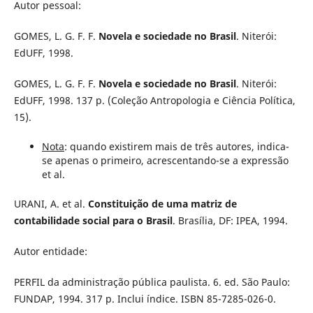
Autor pessoal:
GOMES, L. G. F. F.
Novela e sociedade no Brasil
. Niterói:
EdUFF, 1998.
GOMES, L. G. F. F.
Novela e sociedade no Brasil
. Niterói:
EdUFF, 1998. 137 p. (Coleção Antropologia e Ciência Política,
15).
Nota
: quando existirem mais de três autores, indica-
se apenas o primeiro, acrescentando-se a expressão
et al.
URANI, A. et al.
Constituição de uma matriz de
contabilidade social para o Brasil
. Brasília, DF: IPEA, 1994.
Autor entidade:
PERFIL da administração pública paulista. 6. ed. São Paulo:
FUNDAP, 1994. 317 p. Inclui índice. ISBN 85-7285-026-0.