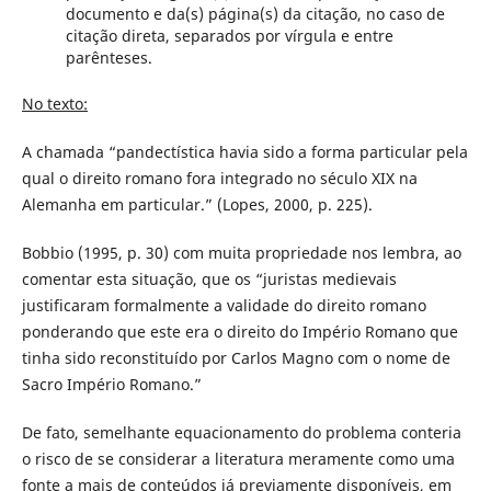
documento e da(s) página(s) da citação, no caso de
citação direta, separados por vírgula e entre
parênteses.
No texto:
A chamada “pandectística havia sido a forma particular pela
qual o direito romano fora integrado no século XIX na
Alemanha em particular.” (Lopes, 2000, p. 225).
Bobbio (1995, p. 30) com muita propriedade nos lembra, ao
comentar esta situação, que os “juristas medievais
justificaram formalmente a validade do direito romano
ponderando que este era o direito do Império Romano que
tinha sido reconstituído por Carlos Magno com o nome de
Sacro Império Romano.”
De fato, semelhante equacionamento do problema conteria
o risco de se considerar a literatura meramente como uma
fonte a mais de conteúdos já previamente disponíveis, em