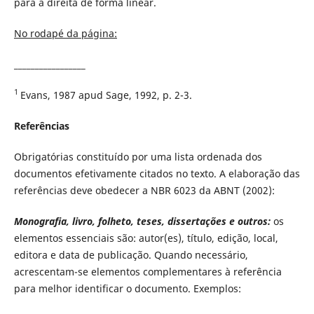
para a direita de forma linear.
No rodapé da página:
_________________
1
Evans, 1987 apud Sage, 1992, p. 2-3.
Referências
Obrigatórias constituído por uma lista ordenada dos
documentos efetivamente citados no texto. A elaboração das
referências deve obedecer a NBR 6023 da ABNT (2002):
Monografia, livro, folheto, teses, dissertações e outros:
os
elementos essenciais são: autor(es), título, edição, local,
editora e data de publicação. Quando necessário,
acrescentam-se elementos complementares à referência
para melhor identificar o documento. Exemplos: