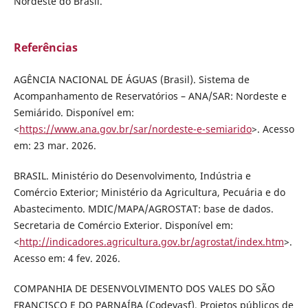
Nordeste do Brasil.
Referências
AGÊNCIA NACIONAL DE ÁGUAS (Brasil). Sistema de
Acompanhamento de Reservatórios – ANA/SAR: Nordeste e
Semiárido. Disponível em:
<
https://www.ana.gov.br/sar/nordeste-e-semiarido
>. Acesso
em: 23 mar. 2026.
BRASIL. Ministério do Desenvolvimento, Indústria e
Comércio Exterior; Ministério da Agricultura, Pecuária e do
Abastecimento. MDIC/MAPA/AGROSTAT: base de dados.
Secretaria de Comércio Exterior. Disponível em:
<
http://indicadores.agricultura.gov.br/agrostat/index.htm
>.
Acesso em: 4 fev. 2026.
COMPANHIA DE DESENVOLVIMENTO DOS VALES DO SÃO
FRANCISCO E DO PARNAÍBA (Codevasf). Projetos públicos de