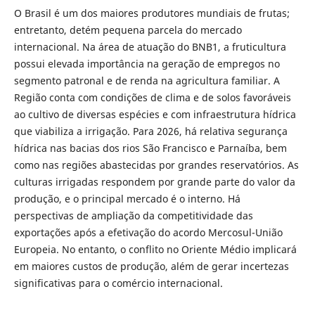
O Brasil é um dos maiores produtores mundiais de frutas;
entretanto, detém pequena parcela do mercado
internacional. Na área de atuação do BNB1, a fruticultura
possui elevada importância na geração de empregos no
segmento patronal e de renda na agricultura familiar. A
Região conta com condições de clima e de solos favoráveis
ao cultivo de diversas espécies e com infraestrutura hídrica
que viabiliza a irrigação. Para 2026, há relativa segurança
hídrica nas bacias dos rios São Francisco e Parnaíba, bem
como nas regiões abastecidas por grandes reservatórios. As
culturas irrigadas respondem por grande parte do valor da
produção, e o principal mercado é o interno. Há
perspectivas de ampliação da competitividade das
exportações após a efetivação do acordo Mercosul-União
Europeia. No entanto, o conflito no Oriente Médio implicará
em maiores custos de produção, além de gerar incertezas
significativas para o comércio internacional.