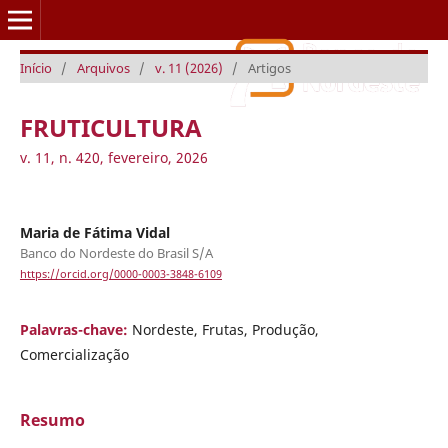
Início
/
Arquivos
/
v. 11 (2026)
/
Artigos
Caderno Setorial ETENE
FRUTICULTURA
v. 11, n. 420, fevereiro, 2026
Maria de Fátima Vidal
Banco do Nordeste do Brasil S/A
https://orcid.org/0000-0003-3848-6109
Palavras-chave:
Nordeste, Frutas, Produção,
Comercialização
Resumo