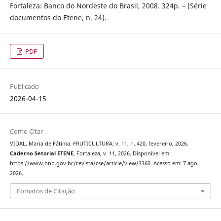
Fortaleza: Banco do Nordeste do Brasil, 2008. 324p. – (Série
documentos do Etene, n. 24).
PDF
Publicado
2026-04-15
Como Citar
VIDAL, Maria de Fátima. FRUTICULTURA: v. 11, n. 420, fevereiro, 2026.
Caderno Setorial ETENE
, Fortaleza, v. 11, 2026. Disponível em:
https://www.bnb.gov.br/revista/cse/article/view/3360. Acesso em: 7 ago.
2026.
Fomatos de Citação