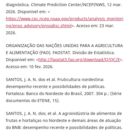
diagnóstica. Climate Prediction Center/NCEP/NWS, 12 mar.
2026. Disponível em: <
https://www.cpc.ncep.noaa.gov/products/analysis_monitori
ng/enso_advisory/ensodisc.shtml
>. Acesso em: 23 mar.
2026.
ORGANIZAÇÃO DAS NAÇÕES UNIDAS PARA A AGRICULTURA
E ALIMENTAÇÃO (FAO). FAOSTAT. Divisão de Estatística.
Disponível em: <
http://faostat3.fao.org/download/Q/QC/E
>.
Acesso em: 10 fev. 2026.
SANTOS, J. A. N. dos et al. Fruticultura nordestina:
desempenho recente e possibilidades de políticas.
Fortaleza: Banco do Nordeste do Brasil, 2007. 304 p.: (Série
documentos do ETENE, 15).
SANTOS, J. A. N. dos; et al. A agroindústria de alimentos de
frutas e hortaliças no Nordeste e demais áreas de atuação
do BNB: desempenho recente e possibilidades de políticas.