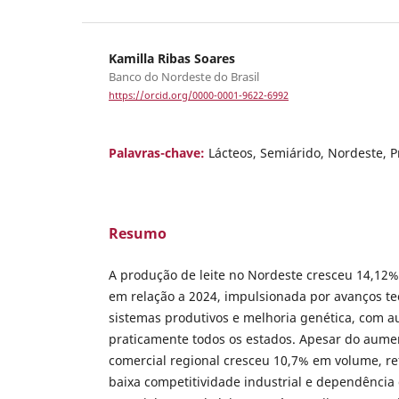
Kamilla Ribas Soares
Banco do Nordeste do Brasil
https://orcid.org/0000-0001-9622-6992
Palavras-chave:
Lácteos, Semiárido, Nordeste, 
Resumo
A produção de leite no Nordeste cresceu 14,12
em relação a 2024, impulsionada por avanços te
sistemas produtivos e melhoria genética, com 
praticamente todos os estados. Apesar do aument
comercial regional cresceu 10,7% em volume, ref
baixa competitividade industrial e dependência