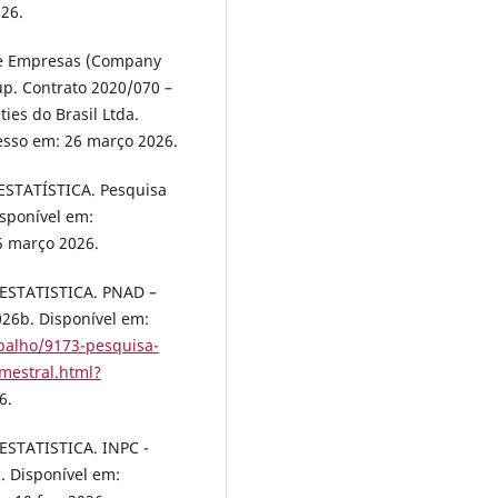
026.
de Empresas (Company
up. Contrato 2020/070 –
ies do Brasil Ltda.
sso em: 26 março 2026.
ESTATÍSTICA. Pesquisa
isponível em:
15 março 2026.
ESTATISTICA. PNAD –
026b. Disponível em:
abalho/9173-pesquisa-
imestral.html?
6.
ESTATISTICA. INPC -
. Disponível em: