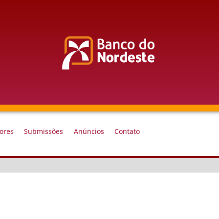
iores
Submissões
Anúncios
Contato