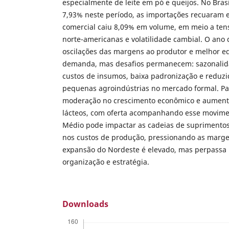
especialmente de leite em pó e queijos. No Bras
7,93% neste período, as importações recuaram e 
comercial caiu 8,09% em volume, em meio a tensõ
norte-americanas e volatilidade cambial. O ano
oscilações das margens ao produtor e melhor equ
demanda, mas desafios permanecem: sazonalida
custos de insumos, baixa padronização e reduzi
pequenas agroindústrias no mercado formal. Pa
moderação no crescimento econômico e aument
lácteos, com oferta acompanhando esse movimen
Médio pode impactar as cadeias de suprimentos,
nos custos de produção, pressionando as marge
expansão do Nordeste é elevado, mas perpassa 
organização e estratégia.
Downloads