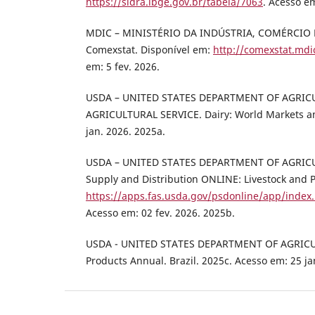
https://sidra.ibge.gov.br/tabela/7063
. Acesso em
MDIC – MINISTÉRIO DA INDÚSTRIA, COMÉRCIO 
Comexstat. Disponível em:
http://comexstat.mdi
em: 5 fev. 2026.
USDA – UNITED STATES DEPARTMENT OF AGRIC
AGRICULTURAL SERVICE. Dairy: World Markets a
jan. 2026. 2025a.
USDA – UNITED STATES DEPARTMENT OF AGRICUL
Supply and Distribution ONLINE: Livestock and P
https://apps.fas.usda.gov/psdonline/app/inde
Acesso em: 02 fev. 2026. 2025b.
USDA - UNITED STATES DEPARTMENT OF AGRICU
Products Annual. Brazil. 2025c. Acesso em: 25 ja