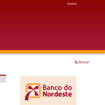
Acesso
Buscar