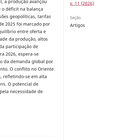
il, a produção avançou
v. 11 (2026)
o déficit na balança
es geopolíticas, tarifas
Seção
 de 2025 foi marcado por
Artigos
ilíbrio entre oferta e
de da produção, altos
da participação de
ra 2026, espera-se
o da demanda global por
to. O conflito no Oriente
 refletindo-se em alta
ns. O potencial de
pela necessidade de