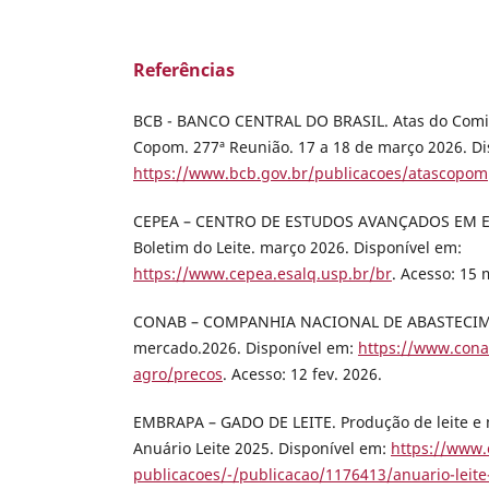
Referências
BCB - BANCO CENTRAL DO BRASIL. Atas do Comitê
Copom. 277ª Reunião. 17 a 18 de março 2026. Di
https://www.bcb.gov.br/publicacoes/atascopom
CEPEA – CENTRO DE ESTUDOS AVANÇADOS EM 
Boletim do Leite. março 2026. Disponível em:
https://www.cepea.esalq.usp.br/br
. Acesso: 15 
CONAB – COMPANHIA NACIONAL DE ABASTECIME
mercado.2026. Disponível em:
https://www.cona
agro/precos
. Acesso: 12 fev. 2026.
EMBRAPA – GADO DE LEITE. Produção de leite e 
Anuário Leite 2025. Disponível em:
https://www
publicacoes/-/publicacao/1176413/anuario-leite