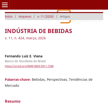
Início
/
Arquivos
/
v. 11 (2026)
/
Artigos
Caderno Setorial ETENE
INDÚSTRIA DE BEBIDAS
v. 11, n. 424, março, 2026
Fernando Luiz E. Viana
Banco do Nordeste do Brasil
https://orcid.org/0000-0003-0911-7208
Palavras-chave:
Bebidas, Perspectivas, Tendências de
Mercado
Resumo