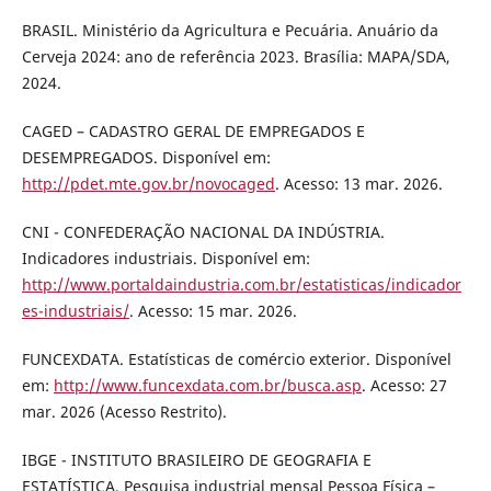
BRASIL. Ministério da Agricultura e Pecuária. Anuário da
Cerveja 2024: ano de referência 2023. Brasília: MAPA/SDA,
2024.
CAGED – CADASTRO GERAL DE EMPREGADOS E
DESEMPREGADOS. Disponível em:
http://pdet.mte.gov.br/novocaged
. Acesso: 13 mar. 2026.
CNI - CONFEDERAÇÃO NACIONAL DA INDÚSTRIA.
Indicadores industriais. Disponível em:
http://www.portaldaindustria.com.br/estatisticas/indicador
es-industriais/
. Acesso: 15 mar. 2026.
FUNCEXDATA. Estatísticas de comércio exterior. Disponível
em:
http://www.funcexdata.com.br/busca.asp
. Acesso: 27
mar. 2026 (Acesso Restrito).
IBGE - INSTITUTO BRASILEIRO DE GEOGRAFIA E
ESTATÍSTICA. Pesquisa industrial mensal Pessoa Física –