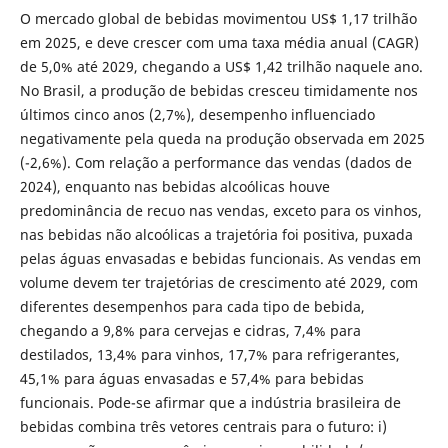
O mercado global de bebidas movimentou US$ 1,17 trilhão
em 2025, e deve crescer com uma taxa média anual (CAGR)
de 5,0% até 2029, chegando a US$ 1,42 trilhão naquele ano.
No Brasil, a produção de bebidas cresceu timidamente nos
últimos cinco anos (2,7%), desempenho influenciado
negativamente pela queda na produção observada em 2025
(-2,6%). Com relação a performance das vendas (dados de
2024), enquanto nas bebidas alcoólicas houve
predominância de recuo nas vendas, exceto para os vinhos,
nas bebidas não alcoólicas a trajetória foi positiva, puxada
pelas águas envasadas e bebidas funcionais. As vendas em
volume devem ter trajetórias de crescimento até 2029, com
diferentes desempenhos para cada tipo de bebida,
chegando a 9,8% para cervejas e cidras, 7,4% para
destilados, 13,4% para vinhos, 17,7% para refrigerantes,
45,1% para águas envasadas e 57,4% para bebidas
funcionais. Pode-se afirmar que a indústria brasileira de
bebidas combina três vetores centrais para o futuro: i)