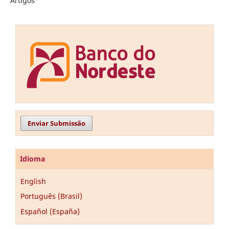
Artigos
Enviar Submissão
Idioma
English
Português (Brasil)
Español (España)