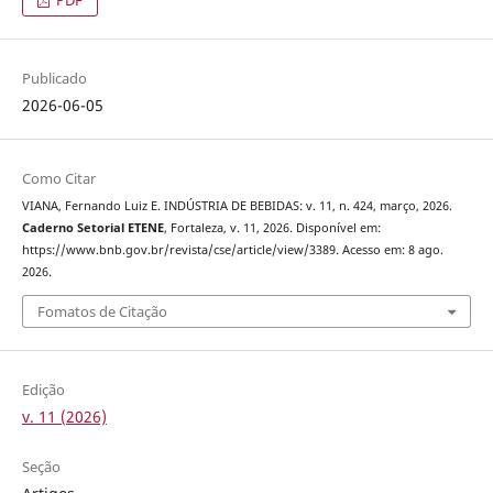
PDF
Publicado
2026-06-05
Como Citar
VIANA, Fernando Luiz E. INDÚSTRIA DE BEBIDAS: v. 11, n. 424, março, 2026.
Caderno Setorial ETENE
, Fortaleza, v. 11, 2026. Disponível em:
https://www.bnb.gov.br/revista/cse/article/view/3389. Acesso em: 8 ago.
2026.
Fomatos de Citação
Edição
v. 11 (2026)
Seção