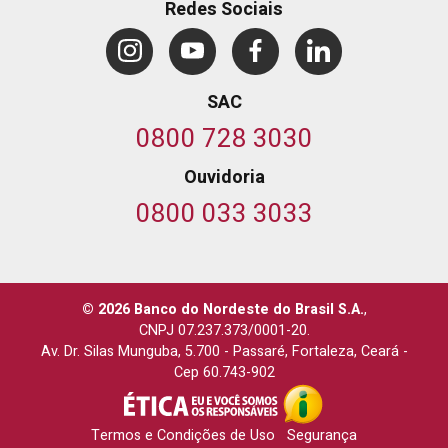
Redes Sociais
SAC
0800 728 3030
Ouvidoria
0800 033 3033
© 2026 Banco do Nordeste do Brasil S.A.
,
CNPJ 07.237.373/0001-20.
Av. Dr. Silas Munguba, 5.700
-
Passaré, Fortaleza, Ceará
-
Cep 60.743-902
Termos e Condições de Uso
Segurança