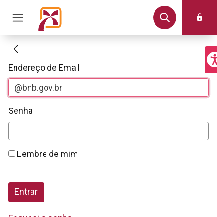
Autenticação
Endereço de Email
Senha
Lembre de mim
Entrar