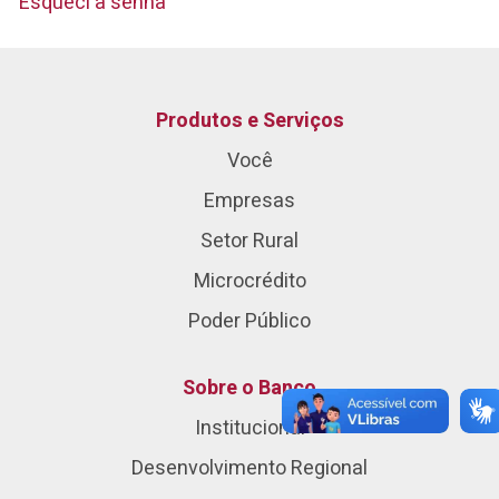
Esqueci a senha
Produtos e Serviços
Você
Empresas
Setor Rural
Microcrédito
Poder Público
Sobre o Banco
Institucional
Desenvolvimento Regional