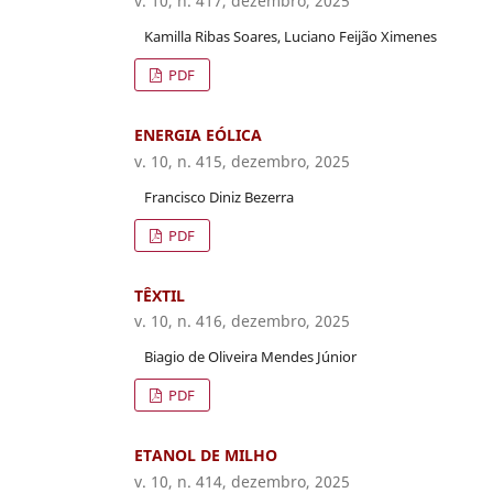
v. 10, n. 417, dezembro, 2025
Kamilla Ribas Soares, Luciano Feijão Ximenes
PDF
ENERGIA EÓLICA
v. 10, n. 415, dezembro, 2025
Francisco Diniz Bezerra
PDF
TÊXTIL
v. 10, n. 416, dezembro, 2025
Biagio de Oliveira Mendes Júnior
PDF
ETANOL DE MILHO
v. 10, n. 414, dezembro, 2025