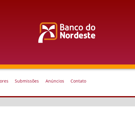
iores
Submissões
Anúncios
Contato