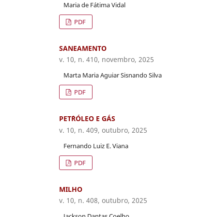
Maria de Fátima Vidal
PDF
SANEAMENTO
v. 10, n. 410, novembro, 2025
Marta Maria Aguiar Sisnando Silva
PDF
PET´RÓLEO E GÁS
v. 10, n. 409, outubro, 2025
Fernando Luiz E. Viana
PDF
MILHO
v. 10, n. 408, outubro, 2025
Jackson Dantas Coelho