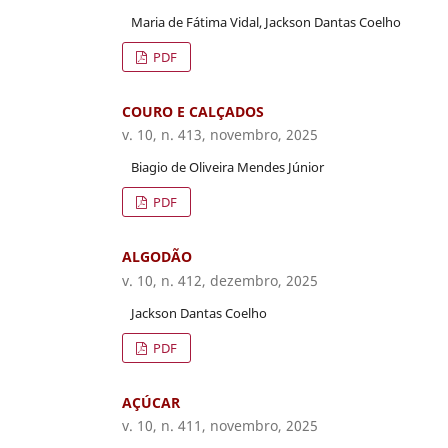
Maria de Fátima Vidal, Jackson Dantas Coelho
PDF
COURO E CALÇADOS
v. 10, n. 413, novembro, 2025
Biagio de Oliveira Mendes Júnior
PDF
ALGODÃO
v. 10, n. 412, dezembro, 2025
Jackson Dantas Coelho
PDF
AÇÚCAR
v. 10, n. 411, novembro, 2025