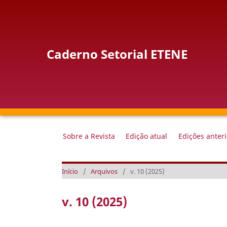
Caderno Setorial ETENE
Sobre a Revista
Edição atual
Edições anter
Início
/
Arquivos
/
v. 10 (2025)
v. 10 (2025)